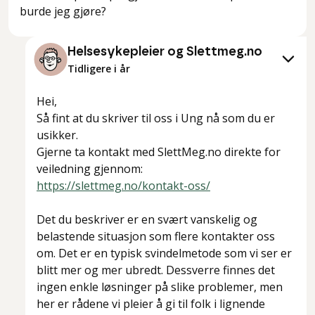
burde jeg gjøre?
Helsesykepleier og Slettmeg.no
Tidligere i år
Hei,
Så fint at du skriver til oss i Ung nå som du er
usikker.
Gjerne ta kontakt med SlettMeg.no direkte for
veiledning gjennom:
https://slettmeg.no/kontakt-oss/
Det du beskriver er en svært vanskelig og
belastende situasjon som flere kontakter oss
om. Det er en typisk svindelmetode som vi ser er
blitt mer og mer ubredt. Dessverre finnes det
ingen enkle løsninger på slike problemer, men
her er rådene vi pleier å gi til folk i lignende