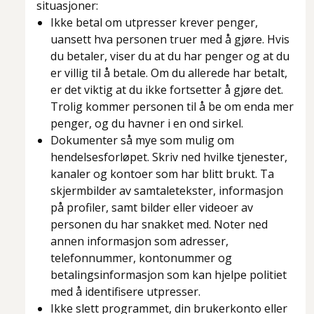
situasjoner:
Ikke betal om utpresser krever penger,
uansett hva personen truer med å gjøre. Hvis
du betaler, viser du at du har penger og at du
er villig til å betale. Om du allerede har betalt,
er det viktig at du ikke fortsetter å gjøre det.
Trolig kommer personen til å be om enda mer
penger, og du havner i en ond sirkel.
Dokumenter så mye som mulig om
hendelsesforløpet. Skriv ned hvilke tjenester,
kanaler og kontoer som har blitt brukt. Ta
skjermbilder av samtaletekster, informasjon
på profiler, samt bilder eller videoer av
personen du har snakket med. Noter ned
annen informasjon som adresser,
telefonnummer, kontonummer og
betalingsinformasjon som kan hjelpe politiet
med å identifisere utpresser.
Ikke slett programmet, din brukerkonto eller