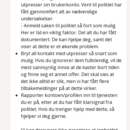
utpresser sin brukerkonto. Vent til politiet har
fått gjennomført alt av nødvendige
undersøkelser.
- Anmeld saken til politiet så fort som mulig.
Her er tid en viktig faktor. Del alt du har fått
dokumentert. De kan hjelpe deg, samt det
viser at dette er et økende problem.
Bryt all kontakt med utpresser så snart som
mulig. Hvis du ignorerer dem fullstendig, vil de
mest sannsynlig innse at de kaster bort tiden
og finne seg et annet offer. Det skal sies at
det ikke alltid er slik, men vi har fått flere
tilbakemeldinger på at dette virker.
Rapporter kontoen/profilen inn til tjenesten
du er på, etter at du har fått klarsignal fra
politiet. Hvis du trenger hjelp med dette, så
hjelper vi deg gjerne.