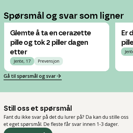
Spørsmål og svar som ligner
Glemte å ta en cerazette
Er 
pille og tok 2 piller dagen
pil
etter
Jent
Jente, 17
Prevensjon
Gå til spørsmål og svar
Still oss et spørsmål
Fant du ikke svar på det du lurer på? Da kan du stille oss
et eget spørsmål. De fleste får svar innen 1-3 dager.