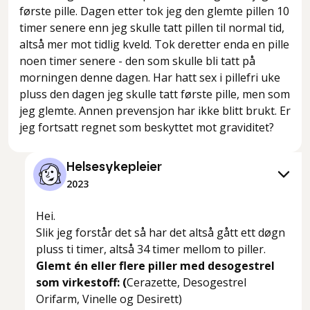
første pille. Dagen etter tok jeg den glemte pillen 10
timer senere enn jeg skulle tatt pillen til normal tid,
altså mer mot tidlig kveld. Tok deretter enda en pille
noen timer senere - den som skulle bli tatt på
morningen denne dagen. Har hatt sex i pillefri uke
pluss den dagen jeg skulle tatt første pille, men som
jeg glemte. Annen prevensjon har ikke blitt brukt. Er
jeg fortsatt regnet som beskyttet mot graviditet?
Helsesykepleier
2023
Hei.
Slik jeg forstår det så har det altså gått ett døgn
pluss ti timer, altså 34 timer mellom to piller.
Glemt én eller flere piller med desogestrel
som virkestoff: (
Cerazette, Desogestrel
Orifarm, Vinelle og Desirett)