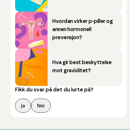
Hvordan virker p-piller og
annen hormonell
prevensjon?
Hva gir best beskyttelse
mot graviditet?
Fikk du svar på det du lurte på?
Ja
Nei