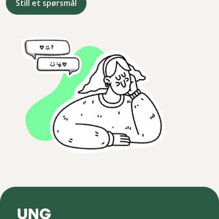
Still et spørsmål