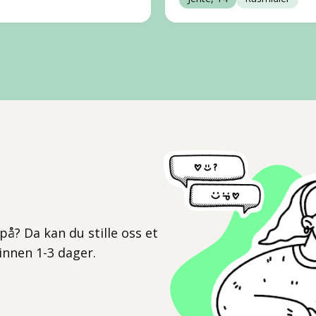
l
på? Da kan du stille oss et
 innen 1-3 dager.