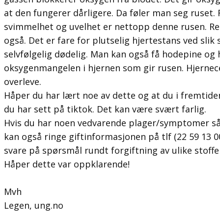
at den fungerer dårligere. Da føler man seg ruset.
svimmelhet og uvelhet er nettopp denne rusen. Re
også. Det er fare for plutselig hjertestans ved slik s
selvfølgelig dødelig. Man kan også få hodepine og
oksygenmangelen i hjernen som gir rusen. Hjernece
overleve.
Håper du har lært noe av dette og at du i fremtiden
du har sett på tiktok. Det kan være svært farlig.
Hvis du har noen vedvarende plager/symptomer så
kan også ringe giftinformasjonen på tlf (22 59 13 
svare på spørsmål rundt forgiftning av ulike stoffe
Håper dette var oppklarende!
Mvh
Legen, ung.no