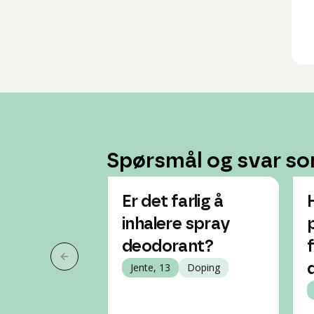
Spørsmål og svar so
Er det farlig å
inhalere spray
deodorant?
Forrige slide
Jente, 13
Doping