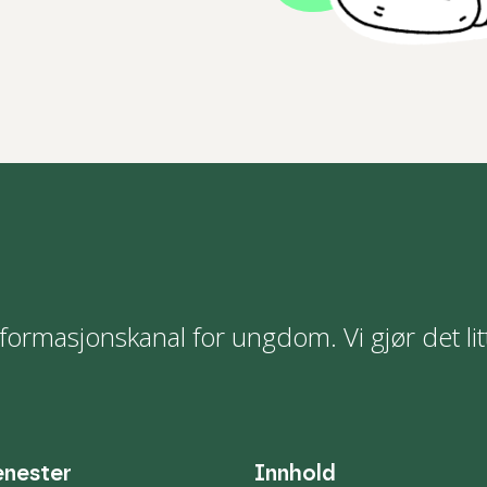
formasjonskanal for ungdom. Vi gjør det lit
enester
Innhold