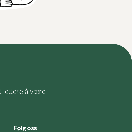
t lettere å være
Følg oss