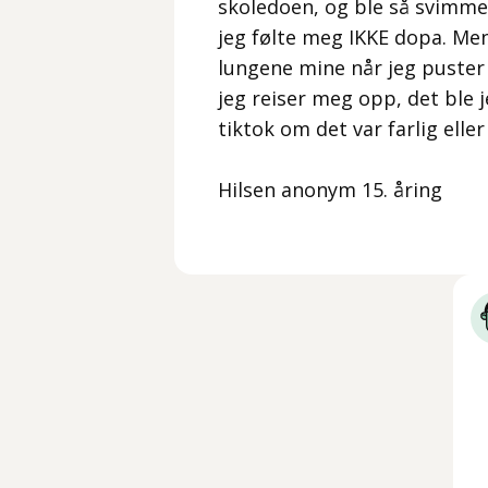
skoledoen, og ble så svimme
jeg følte meg IKKE dopa. Men
lungene mine når jeg puster t
jeg reiser meg opp, det ble 
tiktok om det var farlig eller
Hilsen anonym 15. åring