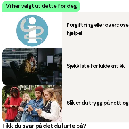
Vi har valgt ut dette for deg
Forgiftning eller overdos
hjelpe!
Sjekkliste for kildekritikk
Slik er du trygg på nett o
Fikk du svar på det du lurte på?