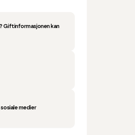
e? Giftinformasjonen kan
g sosiale medier