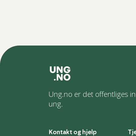
Ung.no er det offentliges in
ung.
Kontakt og hjelp
Tj