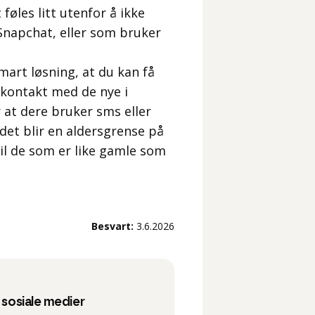
føles litt utenfor å ikke
Snapchat, eller som bruker
mart løsning, at du kan få
 kontakt med de nye i
r at dere bruker sms eller
det blir en aldersgrense på
 vil de som er like gamle som
Besvart:
3.6.2026
g sosiale medier