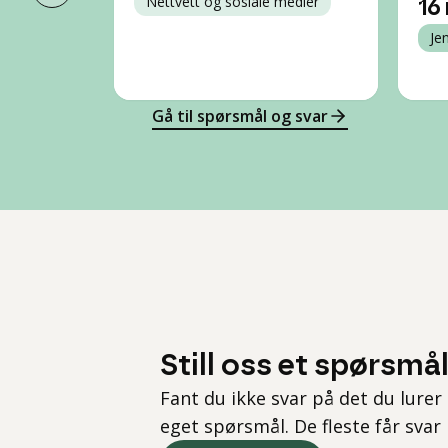
Nettvett og sosiale medier
16 
Je
Gå til spørsmål og svar
Still oss et spørsmå
Fant du ikke svar på det du lurer 
eget spørsmål. De fleste får svar