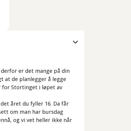
 derfor er det mange på din
t at de planlegger å legge
for Stortinget i løpet av
det året du fyller 16. Da får
nsett om man har bursdag
ennå, og vi vet heller ikke når