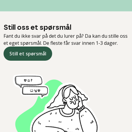
Still oss et spørsmål
Fant du ikke svar på det du lurer på? Da kan du stille oss
et eget spørsmål. De fleste får svar innen 1-3 dager.
Still et spørsmål