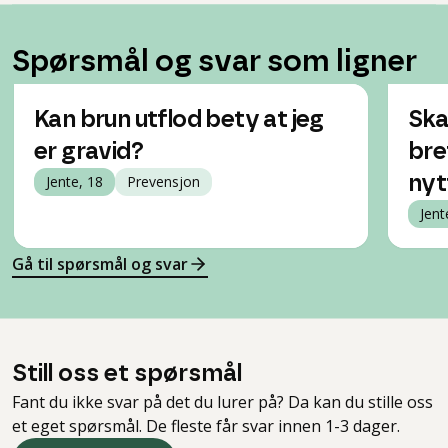
Spørsmål og svar som ligner
Kan brun utflod bety at jeg
Ska
er gravid?
bre
Jente, 18
Prevensjon
nyt
Jent
Gå til spørsmål og svar
Still oss et spørsmål
Fant du ikke svar på det du lurer på? Da kan du stille oss
et eget spørsmål. De fleste får svar innen 1-3 dager.