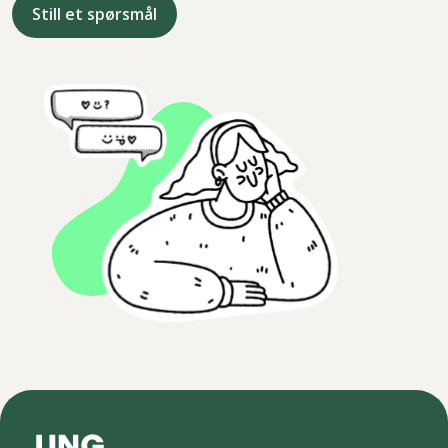
Still et spørsmål