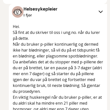
Helsesykepleier
I fjor
Hei.
Så fint at du skriver til oss i ung.no. når du lurer
på dette.
Når du bruker p-piller kontinuerlig og dermed
ikke har blødninger, så vil du på et tidspunkt få
en blødning, eller plagsomme spotblødninger.
Da anbefales det at du stopper med p-pillene der
du er på brettet, tar en pause på 3-7 dager (aldri
mer enn 7 dager) og så starter du på pillene
igjen der du var på brettet og fortsetter med
kontinuerlig bruk, til neste blødning. Så gjentar
du prosedyren.
En viktig huskeregel når du bruker p-piller, er at
du aldri skal ha mindre enn 21 piller med
hormoner, og aldri mer enn 7 dager uten