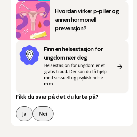
Hvordan virker p-piller og
annen hormonell
prevensjon?
Finn en helsestasjon for
ungdom nær deg
Helsestasjon for ungdom er et
gratis tilbud. Der kan du få hjelp
med seksuell og psykisk helse
m.m.
Fikk du svar på det du lurte på?
Ja
Nei