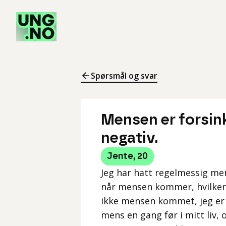
Spørsmål og svar
Mensen er forsink
negativ.
Jente
,
20
Jeg har hatt regelmessig me
når mensen kommer, hvilken 
ikke mensen kommet, jeg er 4
mens en gang før i mitt liv, 