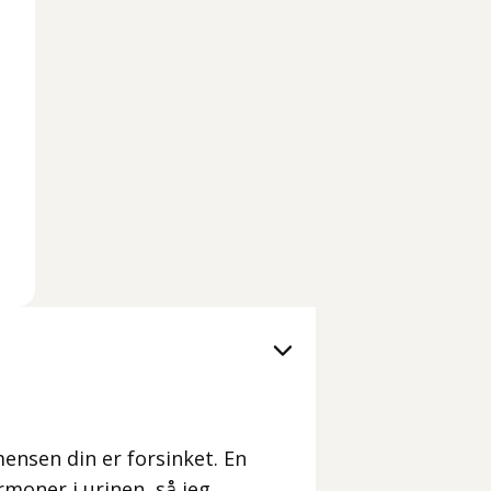
mensen din er forsinket. En
ormoner i urinen, så jeg