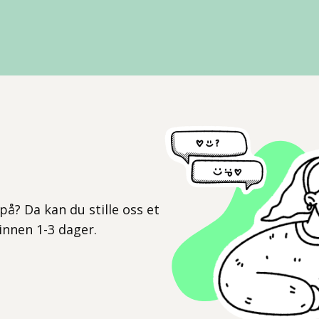
l
på? Da kan du stille oss et
 innen 1-3 dager.