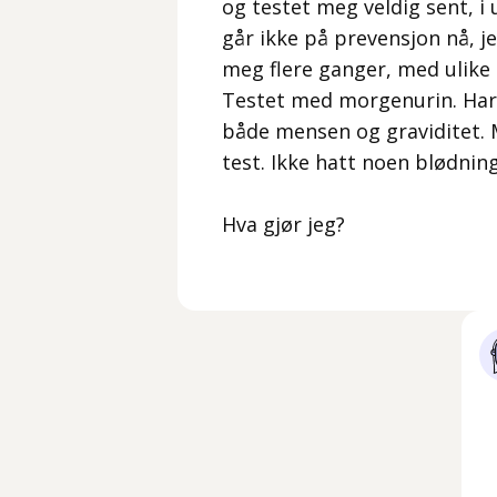
og testet meg veldig sent, i u
går ikke på prevensjon nå, je
meg flere ganger, med ulike
Testet med morgenurin. Ha
både mensen og graviditet.
test. Ikke hatt noen blødning
Hva gjør jeg?