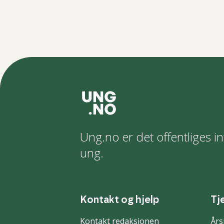
Ung.no er det offentliges in
ung.
Kontakt og hjelp
Tj
Kontakt redaksjonen
Års