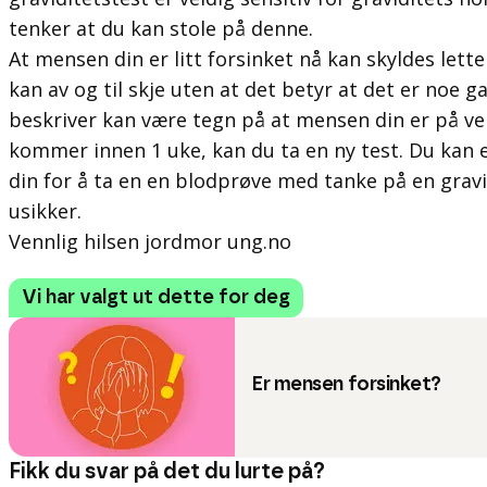
tenker at du kan stole på denne.
At mensen din er litt forsinket nå kan skyldes lett
kan av og til skje uten at det betyr at det er noe
beskriver kan være tegn på at mensen din er på v
kommer innen 1 uke, kan du ta en ny test. Du kan 
din for å ta en en blodprøve med tanke på en gravi
usikker.
Vennlig hilsen jordmor ung.no
Vi har valgt ut dette for deg
Er mensen forsinket?
Fikk du svar på det du lurte på?