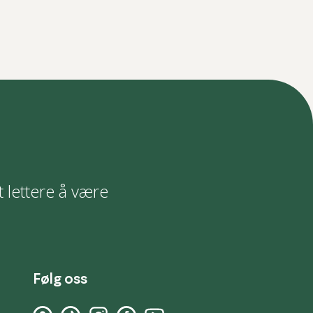
t lettere å være
Følg oss