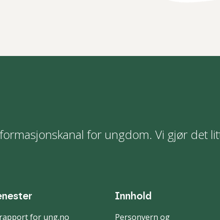
formasjonskanal for ungdom. Vi gjør det lit
enester
Innhold
rapport for ung.no
Personvern og