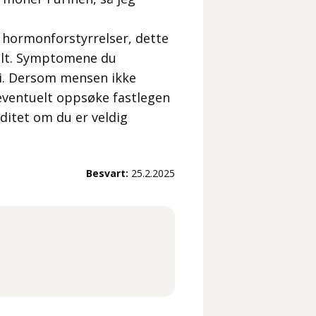
e hormonforstyrrelser, dette
 galt. Symptomene du
ei. Dersom mensen ikke
eventuelt oppsøke fastlegen
ditet om du er veldig
Besvart:
25.2.2025