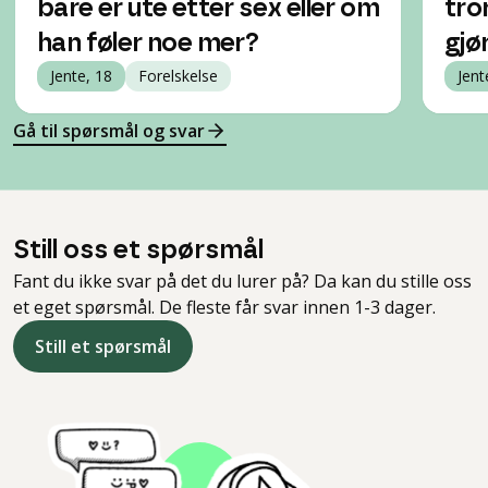
bare er ute etter sex eller om
tro
han føler noe mer?
gjø
Jente, 18
Forelskelse
Jent
Gå til spørsmål og svar
Still oss et spørsmål
Fant du ikke svar på det du lurer på? Da kan du stille oss
et eget spørsmål. De fleste får svar innen 1-3 dager.
Still et spørsmål