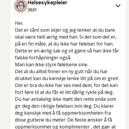
Helsesykepleier
2021
Hei.
Det er sånt som skjer og jeg tenker at du bare
skal være helt ærlig med han. Si det som det er,
på en fin måte, at du ikke har følelser for han.
Dette er en ærlig sak og vil gjøre så han ikke får
falske forhåpninger også.
Man kan ikke styre følelsene sine.
Det at du alltid finner en ny gutt når du har
drukket kan du kanskje tenke litt på om er greit .
Det er bra du ikke har sex med dem, for det kan
fort føre til at du får et litt dårlig rykte på deg.
Du har antakelig ikke møtt den rette enda som
gir deg den riktige følelsen inni deg. Du klarer
deg kanskje med å få oppmerksomheten fra
disse guttene du møter. De fleste ønsker å få
oppmerksomhet og komplimenter , det gjør at