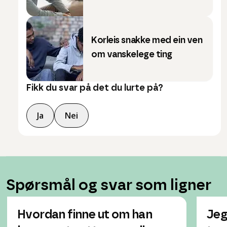
Korleis snakke med ein ven
om vanskelege ting
Fikk du svar på det du lurte på?
Ja
Nei
Spørsmål og svar som ligner
Hvordan finne ut om han
Jeg