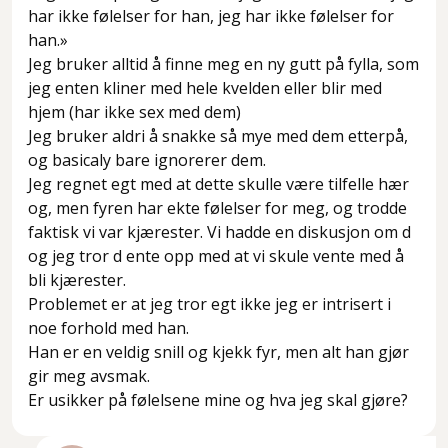
har ikke følelser for han, jeg har ikke følelser for
han.»
Jeg bruker alltid å finne meg en ny gutt på fylla, som
jeg enten kliner med hele kvelden eller blir med
hjem (har ikke sex med dem)
Jeg bruker aldri å snakke så mye med dem etterpå,
og basicaly bare ignorerer dem.
Jeg regnet egt med at dette skulle være tilfelle hær
og, men fyren har ekte følelser for meg, og trodde
faktisk vi var kjærester. Vi hadde en diskusjon om d
og jeg tror d ente opp med at vi skule vente med å
bli kjærester.
Problemet er at jeg tror egt ikke jeg er intrisert i
noe forhold med han.
Han er en veldig snill og kjekk fyr, men alt han gjør
gir meg avsmak.
Er usikker på følelsene mine og hva jeg skal gjøre?