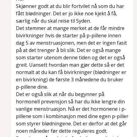
Skjønner godt at du blir fortvilet nå som du har
fått blødninger. Det er jo ikke noe kjekt å få,
særlig når du skal reise til Syden.
Det stemmer at mange merket at de får mindre
bivirkninger hvis de starter på p-pillene innen
dag 5 av menstruasjonen, men det er ingen fasit
på at det trenger å bli slik. Det er også mange
som starter utenom denne tiden og det er også
greit. Uansett hvordan man gjør dette så er det
normalt at du kan få bivirkninger (blødninger er
en bivirkning) de første 3 månedene du bruker
p-pillene dine.
Det er også slik at når du begynner på
hormonell prevensjon så har du ikke lengre din
vanlige menstruasjon. Nå er det hormonene i p-
pillene som i kombinasjon med dine egen p-piller
som styrer blødningene. Det er derfor at det går
noen måneder før dette reguleres godt.