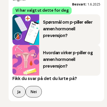
Besvart:
1.6.2025
Vi har valgt ut dette for deg
Spørsmål om p-piller eller
annen hormonell
prevensjon?
Hvordan virker p-piller og
annen hormonell
prevensjon?
Fikk du svar på det du lurte på?
Ja
Nei