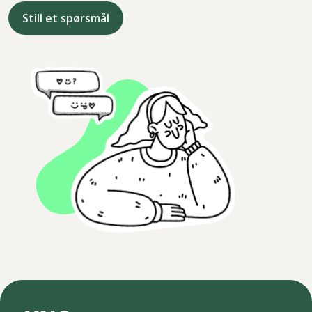
Still et spørsmål