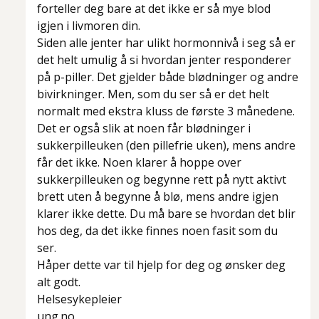
forteller deg bare at det ikke er så mye blod
igjen i livmoren din.
Siden alle jenter har ulikt hormonnivå i seg så er
det helt umulig å si hvordan jenter responderer
på p-piller. Det gjelder både blødninger og andre
bivirkninger. Men, som du ser så er det helt
normalt med ekstra kluss de første 3 månedene.
Det er også slik at noen får blødninger i
sukkerpilleuken (den pillefrie uken), mens andre
får det ikke. Noen klarer å hoppe over
sukkerpilleuken og begynne rett på nytt aktivt
brett uten å begynne å blø, mens andre igjen
klarer ikke dette. Du må bare se hvordan det blir
hos deg, da det ikke finnes noen fasit som du
ser.
Håper dette var til hjelp for deg og ønsker deg
alt godt.
Helsesykepleier
ung.no.