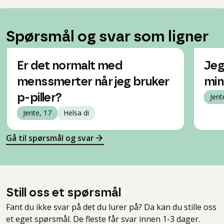
Spørsmål og svar som ligner
Er det normalt med
Jeg
menssmerter når jeg bruker
min
p-piller?
Jent
Jente, 17
Helsa di
Gå til spørsmål og svar
Still oss et spørsmål
Fant du ikke svar på det du lurer på? Da kan du stille oss
et eget spørsmål. De fleste får svar innen 1-3 dager.