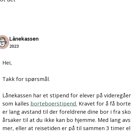
Lånekassen
2023
Hei,
Takk for spørsmål.
Lånekassen har et stipend for elever på videregå
som kalles
borteboerstipend.
Kravet for å få bort
er lang avstand til der foreldrene dine bor i fra sko
årsaker til at du ikke kan bo hjemme. Med lang av
mer, eller at reisetiden er på til sammen 3 timer el