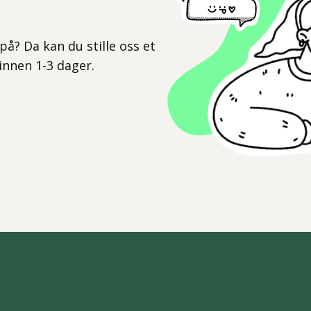
l
på? Da kan du stille oss et
 innen 1-3 dager.