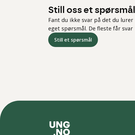
Still oss et spørsmå
Fant du ikke svar på det du lurer 
eget spørsmål. De fleste får svar
Still et spørsmål