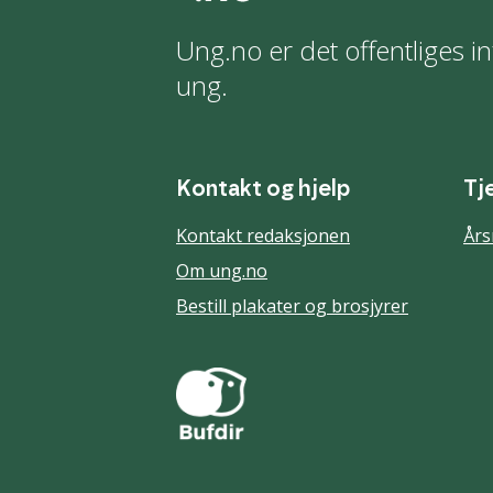
Ung.no er det offentliges in
ung.
Kontakt og hjelp
Tj
Kontakt redaksjonen
Års
Om ung.no
Bestill plakater og brosjyrer