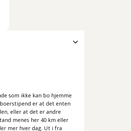
ende som ikke kan bo hjemme
eboerstipend er at det enten
len, eller at det er andre
stand menes her 40 km eller
ler mer hver dag. Ut i fra