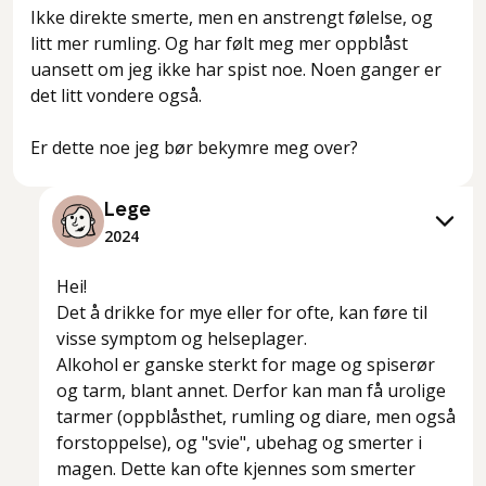
Ikke direkte smerte, men en anstrengt følelse, og
litt mer rumling. Og har følt meg mer oppblåst
uansett om jeg ikke har spist noe. Noen ganger er
det litt vondere også.
Er dette noe jeg bør bekymre meg over?
Lege
2024
Hei!
Det å drikke for mye eller for ofte, kan føre til
visse symptom og helseplager.
Alkohol er ganske sterkt for mage og spiserør
og tarm, blant annet. Derfor kan man få urolige
tarmer (oppblåsthet, rumling og diare, men også
forstoppelse), og "svie", ubehag og smerter i
magen. Dette kan ofte kjennes som smerter