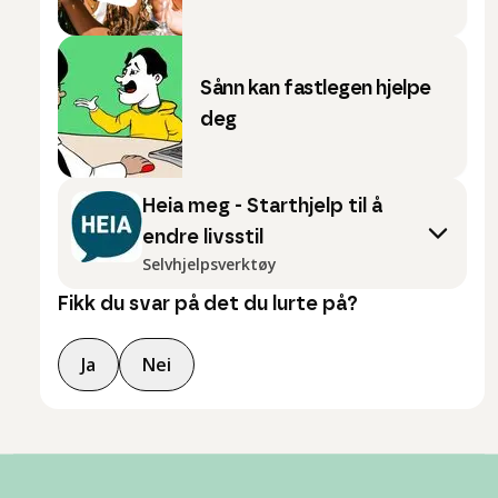
Sånn kan fastlegen hjelpe
deg
Heia meg - Starthjelp til å
endre livsstil
Selvhjelpsverktøy
Fikk du svar på det du lurte på?
Ja
Nei