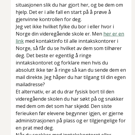
situasjonen slik du har gjort her, og be dem om
hjelp. Det er i alle fall en start på å prøve å
gjenvinne kontrollen for deg.
Jeg vet ikke hvilket fylke du bor i eller hvor i
Norge din videregående skole er. Men
her er en
link
med kontaktinfo til alle inntakskontorer i
Norge, så får du se hvilket av dem som tilhører
deg. Det beste er egentlig
å ringe
inntakskontoret og forklare men hvis du
absolutt ikke tør å ringe så kan du sende dem en
mail direkte. Jeg håper du har tilgang til din egen
mailadresse?
Et alternativ, er at du drar fysisk bort til den
videregående skolen du har søkt på og snakker
med dem om det som har skjedd. Den siste
ferieuken før elevene begynner igjen, er gjerne
administrasjonen på plass og er tilgjengelige for
en prat med deg.