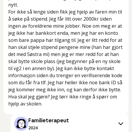
nytt.
For ikke så lenge siden fikk jeg hjelp av faren min til
å søke på stipend. Jeg får litt over 2000kr siden
ingen av foreldrene mine jobber. Noe om meg er at
jeg ikke har bankkort enda, men jeg har en konto
som bare pappa har tilgang til. Jeg er litt redd for at
han skal stjele stipend pengene mine (han har gjort
det med Søstra mi) men jeg er mer redd for at han
skal bytte skole plass (jeg begynner på en ny skole
til vg2 i en annen by). Jeg kan ikke bytte kontakt
informasjon siden du trenger en verifiserende kode
som du får fra tlf. Jeg har heller ikke noe bank ID så
jeg kommer meg ikke inn, og kan derfor ikke bytte.
Hva skal jeg gjøre? Jeg tørr ikke ringe å spørr om
hjelp av skolen.
Familieterapeut
2024