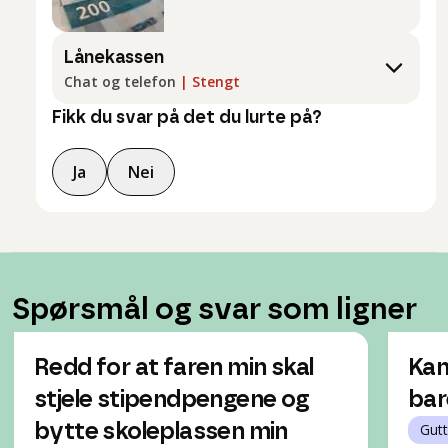
Lånekassen
Chat og telefon
|
Stengt
Fikk du svar på det du lurte på?
Ja
Nei
Spørsmål og svar som ligner
Redd for at faren min skal
Kan
stjele stipendpengene og
bar
bytte skoleplassen min
Gutt