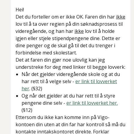
Hei!
Det du forteller om er ikke OK. Faren din har
ikke
lov til å ta over regien på din søknadsprosess til
videregående, og han har
ikke
lov til å holde
igjen eller stjele stipendpengene dine. Dette er
dine penger og de skal gå til det du trenger i
forbindelse med skolestart.
Det at faren din gjør noe ulovlig kan jeg
understreke for deg med linker til begge lovverk:
Når det gjelder videregående skole og at du
har rett til å velge selv -
er link til lovverket
her
. (§32)
Og når det gjelder at du har rett til å styre
pengene dine selv -
er link til lovverket her.
(§12)
Ettersom du ikke kan komme inn på Vigo-
kontoen din uten at din far har kontroll så må du
kontakte inntakskontoret direkte. Forklar