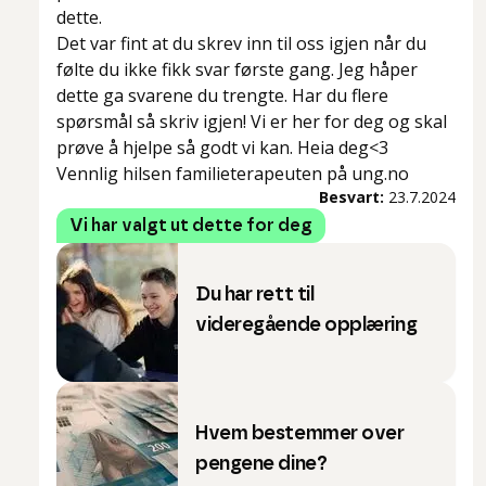
dette.
Det var fint at du skrev inn til oss igjen når du
følte du ikke fikk svar første gang. Jeg håper
dette ga svarene du trengte. Har du flere
spørsmål så skriv igjen! Vi er her for deg og skal
prøve å hjelpe så godt vi kan. Heia deg<3
Vennlig hilsen familieterapeuten på ung.no
Besvart:
23.7.2024
Vi har valgt ut dette for deg
Du har rett til
videregående opplæring
Hvem bestemmer over
pengene dine?