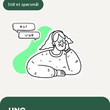
Still et spørsmål