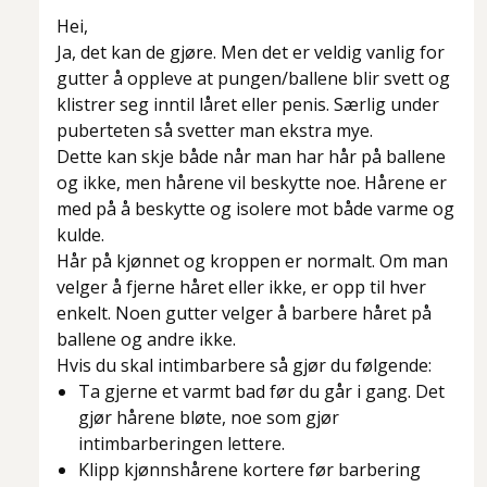
Hei,
Ja, det kan de gjøre. Men det er veldig vanlig for
gutter å oppleve at pungen/ballene blir svett og
klistrer seg inntil låret eller penis. Særlig under
puberteten så svetter man ekstra mye.
Dette kan skje både når man har hår på ballene
og ikke, men hårene vil beskytte noe. Hårene er
med på å beskytte og isolere mot både varme og
kulde.
Hår på kjønnet og kroppen er normalt. Om man
velger å fjerne håret eller ikke, er opp til hver
enkelt. Noen gutter velger å barbere håret på
ballene og andre ikke.
Hvis du skal intimbarbere så gjør du følgende:
Ta gjerne et varmt bad før du går i gang. Det
gjør hårene bløte, noe som gjør
intimbarberingen lettere.
Klipp kjønnshårene kortere før barbering