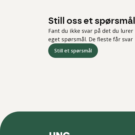
Still oss et spørsmå
Fant du ikke svar på det du lurer 
eget spørsmål. De fleste får svar
Still et spørsmål