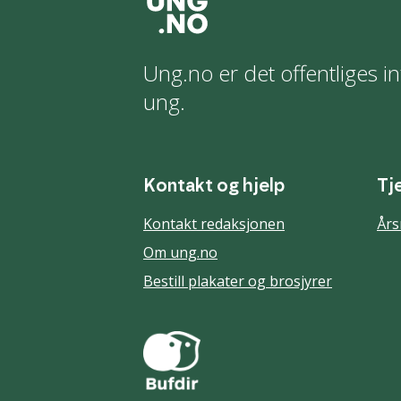
Ung.no er det offentliges in
ung.
Kontakt og hjelp
Tj
Kontakt redaksjonen
Års
Om ung.no
Bestill plakater og brosjyrer