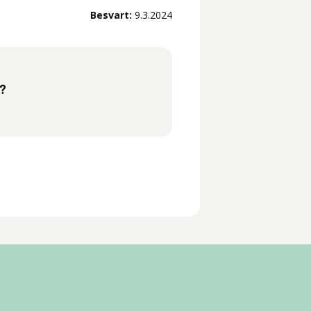
Besvart:
9.3.2024
e?