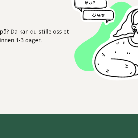
l
på? Da kan du stille oss et
 innen 1-3 dager.