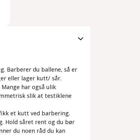
g. Barberer du ballene, så er
r eller lager kutt/ sår.
. Mange har også ulik
mmetrisk slik at testiklene
ikk et kutt ved barbering.
. Hold såret rent og du bør
inner du noen råd du kan