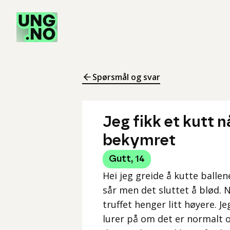
Spørsmål og svar
Jeg fikk et kutt n
bekymret
Gutt
,
14
Hei jeg greide å kutte ballen
sår men det sluttet å blød. 
truffet henger litt høyere. J
lurer på om det er normalt 