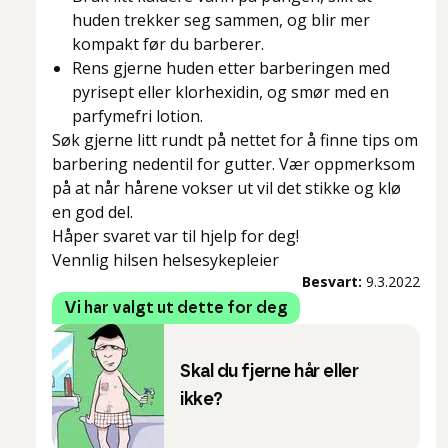
huden trekker seg sammen, og blir mer
kompakt før du barberer.
Rens gjerne huden etter barberingen med
pyrisept eller klorhexidin, og smør med en
parfymefri lotion.
Søk gjerne litt rundt på nettet for å finne tips om
barbering nedentil for gutter. Vær oppmerksom
på at når hårene vokser ut vil det stikke og klø
en god del.
Håper svaret var til hjelp for deg!
Vennlig hilsen helsesykepleier
Besvart:
9.3.2022
Vi har valgt ut dette for deg
Skal du fjerne hår eller
ikke?