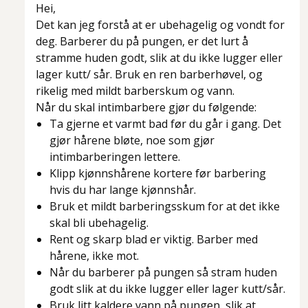
Hei,
Det kan jeg forstå at er ubehagelig og vondt for
deg. Barberer du på pungen, er det lurt å
stramme huden godt, slik at du ikke lugger eller
lager kutt/ sår. Bruk en ren barberhøvel, og
rikelig med mildt barberskum og vann.
Når du skal intimbarbere gjør du følgende:
Ta gjerne et varmt bad før du går i gang. Det
gjør hårene bløte, noe som gjør
intimbarberingen lettere.
Klipp kjønnshårene kortere før barbering
hvis du har lange kjønnshår.
Bruk et mildt barberingsskum for at det ikke
skal bli ubehagelig.
Rent og skarp blad er viktig. Barber med
hårene, ikke mot.
Når du barberer på pungen så stram huden
godt slik at du ikke lugger eller lager kutt/sår.
Bruk litt kaldere vann på pungen, slik at