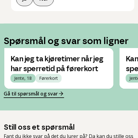
Spørsmål og svar som ligner
Kan jeg ta kjøretimer når jeg
Kan
har sperretid på førerkort
spe
Jente, 18
Førerkort
Jent
Gå til spørsmål og svar
Still oss et spørsmål
Fant du ikke svar på det du lurer på? Da kan du stille oss