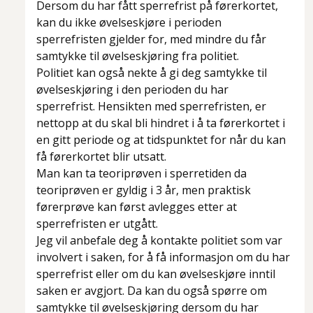
Dersom du har fått sperrefrist på førerkortet,
kan du ikke øvelseskjøre i perioden
sperrefristen gjelder for, med mindre du får
samtykke til øvelseskjøring fra politiet.
Politiet kan også nekte å gi deg samtykke til
øvelseskjøring i den perioden du har
sperrefrist. Hensikten med sperrefristen, er
nettopp at du skal bli hindret i å ta førerkortet i
en gitt periode og at tidspunktet for når du kan
få førerkortet blir utsatt.
Man kan ta teoriprøven i sperretiden da
teoriprøven er gyldig i 3 år, men praktisk
førerprøve kan først avlegges etter at
sperrefristen er utgått.
Jeg vil anbefale deg å kontakte politiet som var
involvert i saken, for å få informasjon om du har
sperrefrist eller om du kan øvelseskjøre inntil
saken er avgjort. Da kan du også spørre om
samtykke til øvelseskjøring dersom du har