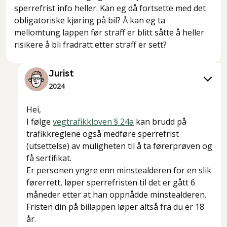
sperrefrist info heller. Kan eg då fortsette med det
obligatoriske kjøring på bil? Å kan eg ta
mellomtung lappen før straff er blitt såtte å heller
risikere å bli fradratt etter straff er sett?
Jurist
2024
Hei,
I følge
vegtrafikkloven § 24a
kan brudd på
trafikkreglene også medføre sperrefrist
(utsettelse) av muligheten til å ta førerprøven og
få sertifikat.
Er personen yngre enn minstealderen for en slik
førerrett, løper sperrefristen til det er gått 6
måneder etter at han oppnådde minstealderen.
Fristen din på billappen løper altså fra du er 18
år.