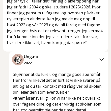
jeg tar tysk 1 teller det? får jeg 6 alderspoeng når
jeg er født i 2004 og skal studere i 2025/2026. hvor
finner jeg pensum til fagene, og hvordan påvirker
ny læreplan alt dette. kan jeg melde meg opp til
høst 2022 og vår 2023 og da bli ferdig med fagene
jeg trenger. hvis det er relevant trenger jeg lærma4
for å komme inn der jeg vil studere. takk for svar,
hvis dere ikke vet, hvem kan jeg da spørre?
Ung.no
2022
Skjønner at du lurer, og mange gode spørsmål!
Her tror vi likevel det er lurt at vi ikke svarer på
alt, og at du tar kontakt med rådgiver på skolen
din, eller den som eventuelt er
vitnemålsansvarlig. For vi har ikke helt oversikt
over fagene dine, og det er viktig at skolen som
har god oversikt hjelper deg med dette!