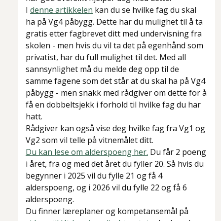
I
denne artikkelen
kan du se hvilke fag du skal
ha på Vg4 påbygg. Dette har du mulighet til å ta
gratis etter fagbrevet ditt med undervisning fra
skolen - men hvis du vil ta det på egenhånd som
privatist, har du full mulighet til det. Med all
sannsynlighet må du melde deg opp til de
samme fagene som det står at du skal ha på Vg4
påbygg - men snakk med rådgiver om dette for å
få en dobbeltsjekk i forhold til hvilke fag du har
hatt.
Rådgiver kan også vise deg hvilke fag fra Vg1 og
Vg2 som vil telle på vitnemålet ditt.
Du kan lese om alderspoeng her.
Du får 2 poeng
i året, fra og med det året du fyller 20. Så hvis du
begynner i 2025 vil du fylle 21 og få 4
alderspoeng, og i 2026 vil du fylle 22 og få 6
alderspoeng.
Du finner læreplaner og kompetansemål på