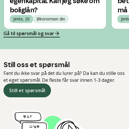
egenkapital. Kan jeg søke om
bet
boliglån?
må 
Jente, 20
Økonomien din
Jent
Gå til spørsmål og svar
Still oss et spørsmål
Fant du ikke svar på det du lurer på? Da kan du stille oss
et eget spørsmål. De fleste får svar innen 1-3 dager.
Still et spørsmål