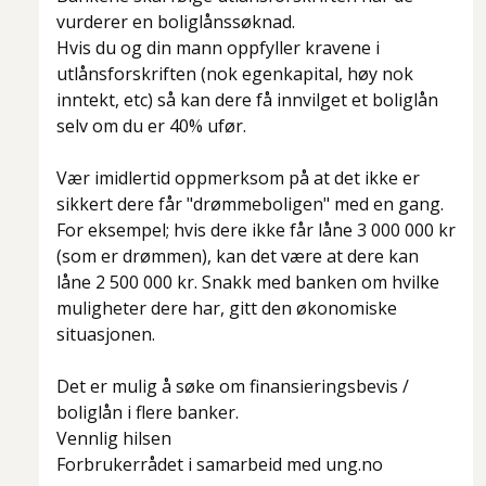
vurderer en boliglånssøknad.
Hvis du og din mann oppfyller kravene i
utlånsforskriften (nok egenkapital, høy nok
inntekt, etc) så kan dere få innvilget et boliglån
selv om du er 40% ufør.
Vær imidlertid oppmerksom på at det ikke er
sikkert dere får "drømmeboligen" med en gang.
For eksempel; hvis dere ikke får låne 3 000 000 kr
(som er drømmen), kan det være at dere kan
låne 2 500 000 kr. Snakk med banken om hvilke
muligheter dere har, gitt den økonomiske
situasjonen.
Det er mulig å søke om finansieringsbevis /
boliglån i flere banker.
Vennlig hilsen
Forbrukerrådet i samarbeid med ung.no