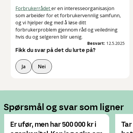
Forbrukerrådet
er en interesseorganisasjon
som arbeider for et forbrukervennlig samfunn,
og vi hjelper deg med å løse ditt
forbrukerproblem gjennom råd og veiledning
hvis du og selgeren blir uenig.
Besvart:
12.5.2025
Fikk du svar på det du lurte på?
Ja
Nei
Spørsmål og svar som ligner
Er ufør, men har 500 000 kr i
Tar