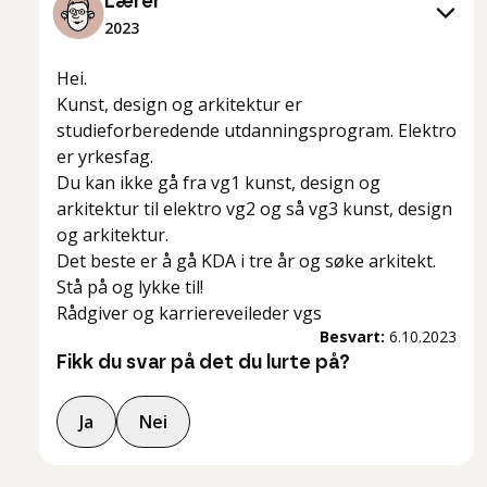
Lærer
2023
Hei.
Kunst, design og arkitektur er
studieforberedende utdanningsprogram. Elektro
er yrkesfag.
Du kan ikke gå fra vg1 kunst, design og
arkitektur til elektro vg2 og så vg3 kunst, design
og arkitektur.
Det beste er å gå KDA i tre år og søke arkitekt.
Stå på og lykke til!
Rådgiver og karriereveileder vgs
Besvart:
6.10.2023
Fikk du svar på det du lurte på?
Ja
Nei