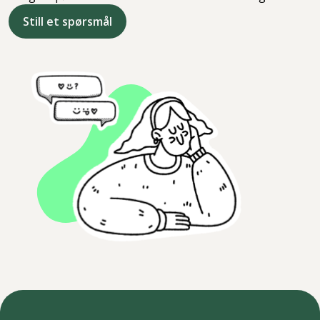
Still et spørsmål