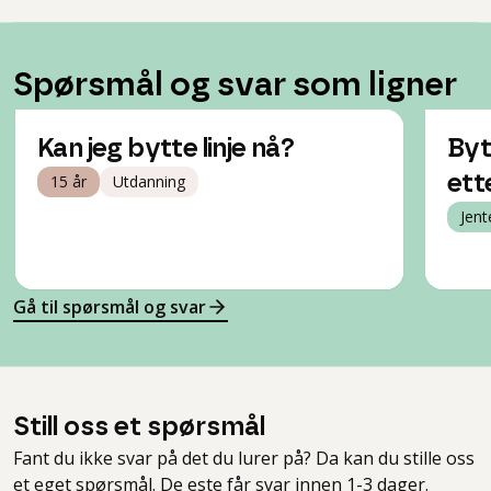
Spørsmål og svar som ligner
Kan jeg bytte linje nå?
Byt
15 år
Utdanning
ett
Jent
Gå til spørsmål og svar
Still oss et spørsmål
Fant du ikke svar på det du lurer på? Da kan du stille oss
et eget spørsmål. De fleste får svar innen 1-3 dager.