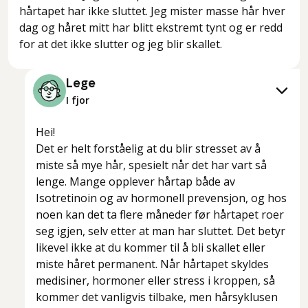
hårtapet har ikke sluttet. Jeg mister masse hår hver
dag og håret mitt har blitt ekstremt tynt og er redd
for at det ikke slutter og jeg blir skallet.
Lege
I fjor
Hei!
Det er helt forståelig at du blir stresset av å
miste så mye hår, spesielt når det har vart så
lenge. Mange opplever hårtap både av
Isotretinoin og av hormonell prevensjon, og hos
noen kan det ta flere måneder før hårtapet roer
seg igjen, selv etter at man har sluttet. Det betyr
likevel ikke at du kommer til å bli skallet eller
miste håret permanent. Når hårtapet skyldes
medisiner, hormoner eller stress i kroppen, så
kommer det vanligvis tilbake, men hårsyklusen