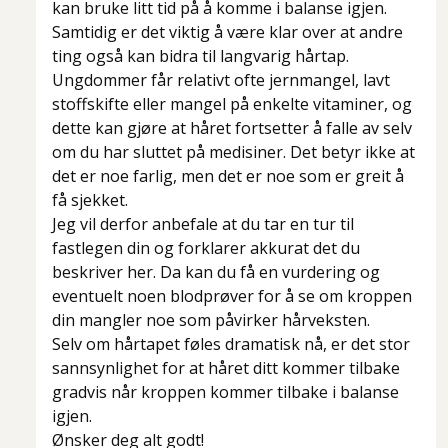
kan bruke litt tid på å komme i balanse igjen.
Samtidig er det viktig å være klar over at andre
ting også kan bidra til langvarig hårtap.
Ungdommer får relativt ofte jernmangel, lavt
stoffskifte eller mangel på enkelte vitaminer, og
dette kan gjøre at håret fortsetter å falle av selv
om du har sluttet på medisiner. Det betyr ikke at
det er noe farlig, men det er noe som er greit å
få sjekket.
Jeg vil derfor anbefale at du tar en tur til
fastlegen din og forklarer akkurat det du
beskriver her. Da kan du få en vurdering og
eventuelt noen blodprøver for å se om kroppen
din mangler noe som påvirker hårveksten.
Selv om hårtapet føles dramatisk nå, er det stor
sannsynlighet for at håret ditt kommer tilbake
gradvis når kroppen kommer tilbake i balanse
igjen.
Ønsker deg alt godt!