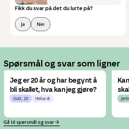
Fikk du svar på det du lurte på?
Ja
Nei
Spørsmål og svar som ligner
Jeg er 20 år og har begynt å
Kan
bli skallet, hva kan jeg gjøre?
ska
Gutt, 20
Helsa di
Jent
Gå til spørsmål og svar