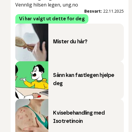
Vennlig hilsen legen, ung.no
Besvart:
22.11.2025
Vi har valgt ut dette for deg
Mister du hår?
Sånn kan fastlegen hjelpe
deg
Kvisebehandling med
Isotretinoin