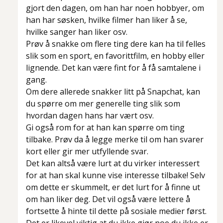
gjort den dagen, om han har noen hobbyer, om
han har søsken, hvilke filmer han liker å se,
hvilke sanger han liker osv.
Prøv å snakke om flere ting dere kan ha til felles
slik som en sport, en favorittfilm, en hobby eller
lignende. Det kan være fint for å få samtalene i
gang.
Om dere allerede snakker litt på Snapchat, kan
du spørre om mer generelle ting slik som
hvordan dagen hans har vært osv.
Gi også rom for at han kan spørre om ting
tilbake. Prøv da å legge merke til om han svarer
kort eller gir mer utfyllende svar.
Det kan altså være lurt at du virker interessert
for at han skal kunne vise interesse tilbake! Selv
om dette er skummelt, er det lurt for å finne ut
om han liker deg. Det vil også være lettere å
fortsette å hinte til dette på sosiale medier først.