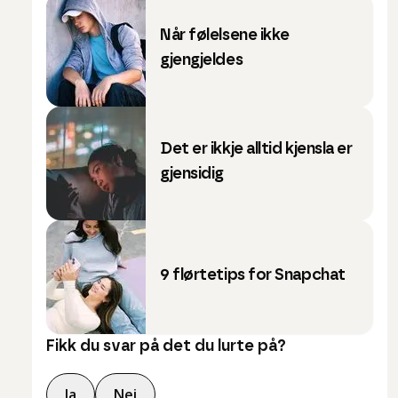
Når følelsene ikke
gjengjeldes
Det er ikkje alltid kjensla er
gjensidig
9 flørtetips for Snapchat
Fikk du svar på det du lurte på?
Ja
Nei