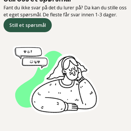
Fant du ikke svar på det du lurer på? Da kan du stille oss
et eget spørsmål. De fleste får svar innen 1-3 dager.
Still et spørsmål