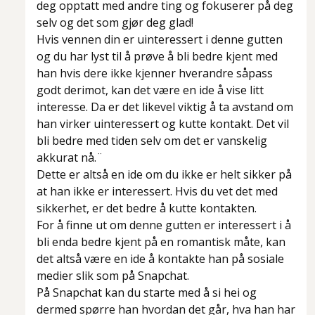
deg opptatt med andre ting og fokuserer på deg
selv og det som gjør deg glad!
Hvis vennen din er uinteressert i denne gutten
og du har lyst til å prøve å bli bedre kjent med
han hvis dere ikke kjenner hverandre såpass
godt derimot, kan det være en ide å vise litt
interesse. Da er det likevel viktig å ta avstand om
han virker uinteressert og kutte kontakt. Det vil
bli bedre med tiden selv om det er vanskelig
akkurat nå.¨
Dette er altså en ide om du ikke er helt sikker på
at han ikke er interessert. Hvis du vet det med
sikkerhet, er det bedre å kutte kontakten.
For å finne ut om denne gutten er interessert i å
bli enda bedre kjent på en romantisk måte, kan
det altså være en ide å kontakte han på sosiale
medier slik som på Snapchat.
På Snapchat kan du starte med å si hei og
dermed spørre han hvordan det går, hva han har