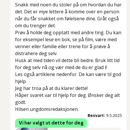
Snakk med noen du stoler på om hvordan du har
det. Det er mye lettere å komme over en person
når du får snakket om følelsene dine. Gråt også
om du trenger det.
Prøv å holde deg opptatt med andre ting. Du kan
for eksempel lese en bok, se på film, være med
venner eller familie eller trene for å prøve å
distrahere deg selv.
Husk at med tiden vil dette bli bedre. Bruk litt tid
for deg selv nå og vær med de du er glad i!
Les også artiklene nedenfor. De kan være til god
hjelp.
Jeg har troa på at du klarer dette!
Håper svaret var til hjelp for deg. Ønsker deg alt
godt.
Hilsen ungdomsredaksjonen.
Besvart:
9.5.2025
Vi har valgt ut dette for deg