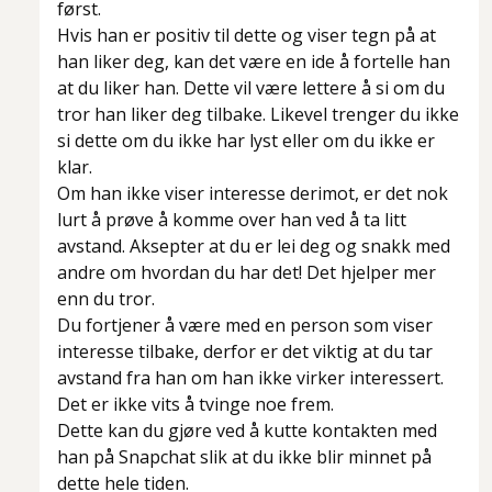
først.
Hvis han er positiv til dette og viser tegn på at
han liker deg, kan det være en ide å fortelle han
at du liker han. Dette vil være lettere å si om du
tror han liker deg tilbake. Likevel trenger du ikke
si dette om du ikke har lyst eller om du ikke er
klar.
Om han ikke viser interesse derimot, er det nok
lurt å prøve å komme over han ved å ta litt
avstand. Aksepter at du er lei deg og snakk med
andre om hvordan du har det! Det hjelper mer
enn du tror.
Du fortjener å være med en person som viser
interesse tilbake, derfor er det viktig at du tar
avstand fra han om han ikke virker interessert.
Det er ikke vits å tvinge noe frem.
Dette kan du gjøre ved å kutte kontakten med
han på Snapchat slik at du ikke blir minnet på
dette hele tiden.