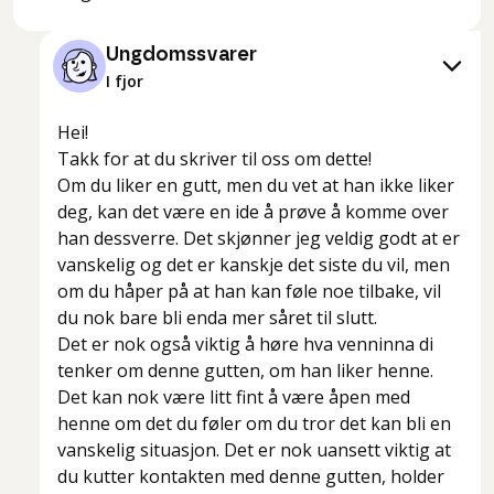
Ungdomssvarer
I fjor
Hei!
Takk for at du skriver til oss om dette!
Om du liker en gutt, men du vet at han ikke liker
deg, kan det være en ide å prøve å komme over
han dessverre. Det skjønner jeg veldig godt at er
vanskelig og det er kanskje det siste du vil, men
om du håper på at han kan føle noe tilbake, vil
du nok bare bli enda mer såret til slutt.
Det er nok også viktig å høre hva venninna di
tenker om denne gutten, om han liker henne.
Det kan nok være litt fint å være åpen med
henne om det du føler om du tror det kan bli en
vanskelig situasjon. Det er nok uansett viktig at
du kutter kontakten med denne gutten, holder