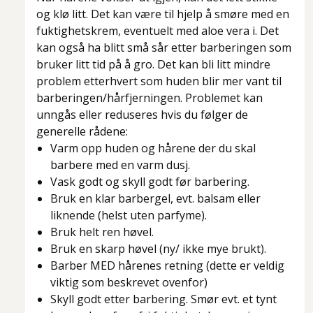
og klø litt. Det kan være til hjelp å smøre med en
fuktighetskrem, eventuelt med aloe vera i. Det
kan også ha blitt små sår etter barberingen som
bruker litt tid på å gro. Det kan bli litt mindre
problem etterhvert som huden blir mer vant til
barberingen/hårfjerningen. Problemet kan
unngås eller reduseres hvis du følger de
generelle rådene:
Varm opp huden og hårene der du skal
barbere med en varm dusj.
Vask godt og skyll godt før barbering.
Bruk en klar barbergel, evt. balsam eller
liknende (helst uten parfyme).
Bruk helt ren høvel.
Bruk en skarp høvel (ny/ ikke mye brukt).
Barber MED hårenes retning (dette er veldig
viktig som beskrevet ovenfor)
Skyll godt etter barbering. Smør evt. et tynt