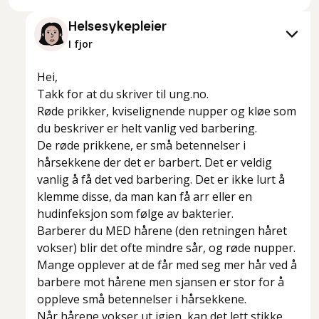
Helsesykepleier
I fjor
Hei,
Takk for at du skriver til ung.no.
Røde prikker, kviselignende nupper og kløe som
du beskriver er helt vanlig ved barbering.
De røde prikkene, er små betennelser i
hårsekkene der det er barbert. Det er veldig
vanlig å få det ved barbering. Det er ikke lurt å
klemme disse, da man kan få arr eller en
hudinfeksjon som følge av bakterier.
Barberer du MED hårene (den retningen håret
vokser) blir det ofte mindre sår, og røde nupper.
Mange opplever at de får med seg mer hår ved å
barbere mot hårene men sjansen er stor for å
oppleve små betennelser i hårsekkene.
Når hårene vokser ut igjen, kan det lett stikke