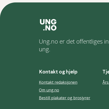
Ung.no er det offentliges in
ung.
Kontakt og hjelp
Tj
Kontakt redaksjonen
Års
Om ung.no
Bestill plakater og brosjyrer