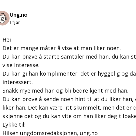
Ung.no
I fjor
Hei
Det er mange måter å vise at man liker noen.
Du kan prøve å starte samtaler med han, du kan st
vise interesse.
Du kan gi han komplimenter, det er hyggelig og da 
interessert.
Snakk mye med han og bli bedre kjent med han.
Du kan prøve å sende noen hint til at du liker han, 
liker han. Det kan være litt skummelt, men det er
skjønne det og du kan vite om han liker deg tilbake
Lykke til!
Hilsen ungdomsredaksjonen, ung.no