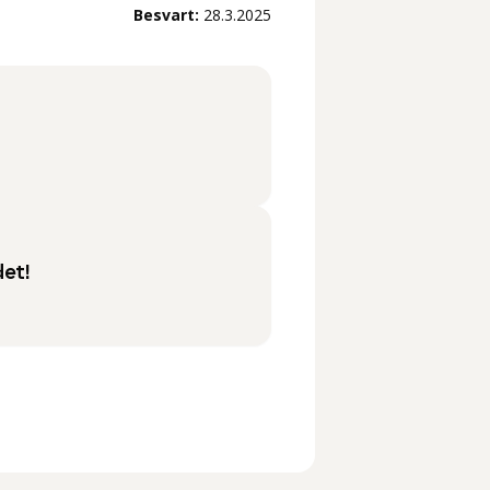
Besvart:
28.3.2025
det!