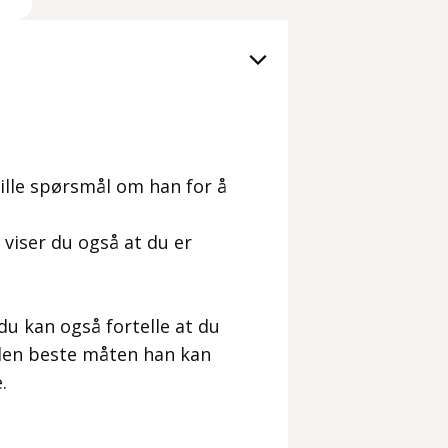
ille spørsmål om han for å
viser du også at du er
du kan også fortelle at du
 den beste måten han kan
.