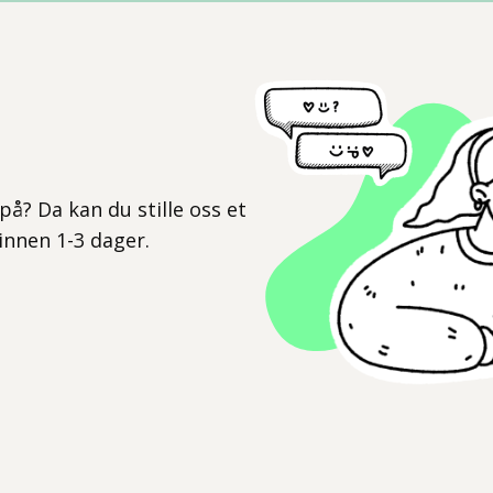
l
på? Da kan du stille oss et
 innen 1-3 dager.