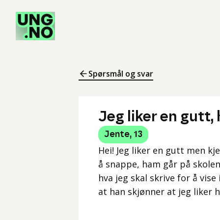
Spørsmål og svar
Jeg liker en gutt,
Jente
,
13
Hei! Jeg liker en gutt men k
å snappe, ham går på skolen 
hva jeg skal skrive for å vis
at han skjønner at jeg liker ha