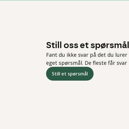
Still oss et spørsmå
Fant du ikke svar på det du lurer 
eget spørsmål. De fleste får svar
Still et spørsmål