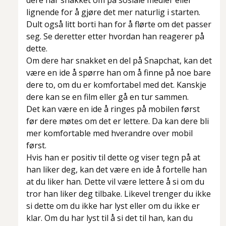
dere har snakket om på sosiale medier eller
lignende for å gjøre det mer naturlig i starten.
Dult også litt borti han for å flørte om det passer
seg. Se deretter etter hvordan han reagerer på
dette.
Om dere har snakket en del på Snapchat, kan det
være en ide å spørre han om å finne på noe bare
dere to, om du er komfortabel med det. Kanskje
dere kan se en film eller gå en tur sammen.
Det kan være en ide å ringes på mobilen først
før dere møtes om det er lettere. Da kan dere bli
mer komfortable med hverandre over mobil
først.
Hvis han er positiv til dette og viser tegn på at
han liker deg, kan det være en ide å fortelle han
at du liker han. Dette vil være lettere å si om du
tror han liker deg tilbake. Likevel trenger du ikke
si dette om du ikke har lyst eller om du ikke er
klar. Om du har lyst til å si det til han, kan du