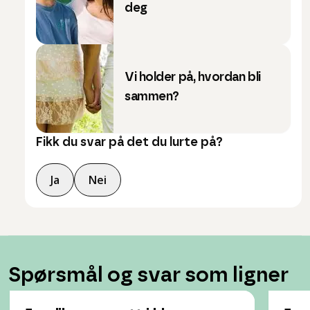
deg
Vi holder på, hvordan bli
sammen?
Fikk du svar på det du lurte på?
Ja
Nei
Spørsmål og svar som ligner