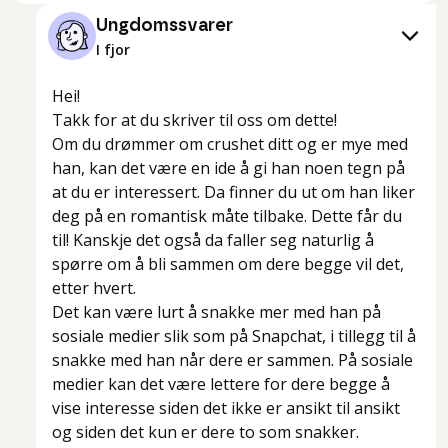
Ungdomssvarer
I fjor
Hei!
Takk for at du skriver til oss om dette!
Om du drømmer om crushet ditt og er mye med
han, kan det være en ide å gi han noen tegn på
at du er interessert. Da finner du ut om han liker
deg på en romantisk måte tilbake. Dette får du
til! Kanskje det også da faller seg naturlig å
spørre om å bli sammen om dere begge vil det,
etter hvert.
Det kan være lurt å snakke mer med han på
sosiale medier slik som på Snapchat, i tillegg til å
snakke med han når dere er sammen. På sosiale
medier kan det være lettere for dere begge å
vise interesse siden det ikke er ansikt til ansikt
og siden det kun er dere to som snakker.