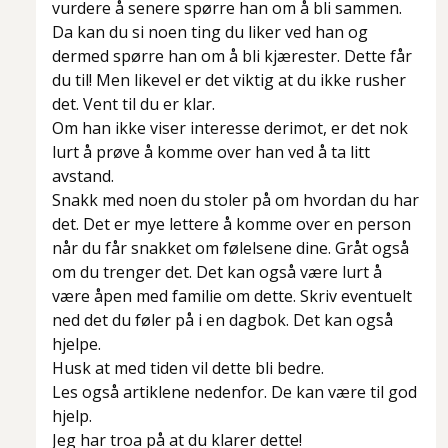
vurdere å senere spørre han om å bli sammen.
Da kan du si noen ting du liker ved han og
dermed spørre han om å bli kjærester. Dette får
du til! Men likevel er det viktig at du ikke rusher
det. Vent til du er klar.
Om han ikke viser interesse derimot, er det nok
lurt å prøve å komme over han ved å ta litt
avstand.
Snakk med noen du stoler på om hvordan du har
det. Det er mye lettere å komme over en person
når du får snakket om følelsene dine. Gråt også
om du trenger det. Det kan også være lurt å
være åpen med familie om dette. Skriv eventuelt
ned det du føler på i en dagbok. Det kan også
hjelpe.
Husk at med tiden vil dette bli bedre.
Les også artiklene nedenfor. De kan være til god
hjelp.
Jeg har troa på at du klarer dette!