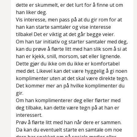
dette er skummelt, er det lurt for å finne ut om
han liker deg.
Vis interesse, men pass på at du gir rom for at
han kan starte samtaler og vise interesse
tilbake! Det er viktig at det går begge veier.
Om han tar initiativ og starter samtaler med deg,
kan du prøve å flørte litt med han slik som å si at
han er kjekk, snill, morsom, søt eller lignende.
Dette gjør du ikke om du ikke er komfortabel
med det. Likevel kan det være hyggelig å gi noen
komplimenter uten at det skal være direkte tegn.
Det kommer mer an på hvilke komplimenter du
gir.
Om han komplimenterer deg eller flørter med
deg tilbake, kan dette være tegn på at han er
interessert.
Prøv å flørte litt med han når dere er sammen.
Da kan du eventuelt starte en samtale om noe