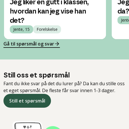
Jeg liker en gutt i klassen,
Jeg
hvordan kan jeg vise han
da
det?
Jent
Jente, 15
Forelskelse
Gå til spørsmål og svar
Still oss et spørsmål
Fant du ikke svar på det du lurer på? Da kan du stille oss
et eget spørsmål. De fleste får svar innen 1-3 dager.
Still et spørsmål