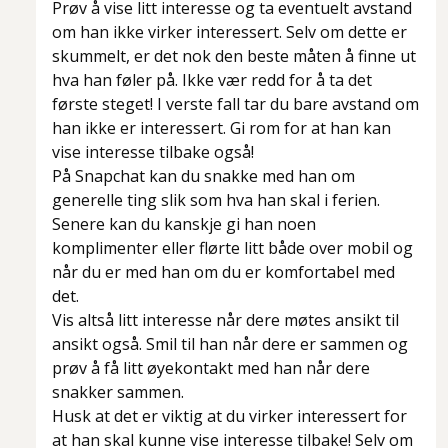
Prøv å vise litt interesse og ta eventuelt avstand
om han ikke virker interessert. Selv om dette er
skummelt, er det nok den beste måten å finne ut
hva han føler på. Ikke vær redd for å ta det
første steget! I verste fall tar du bare avstand om
han ikke er interessert. Gi rom for at han kan
vise interesse tilbake også!
På Snapchat kan du snakke med han om
generelle ting slik som hva han skal i ferien.
Senere kan du kanskje gi han noen
komplimenter eller flørte litt både over mobil og
når du er med han om du er komfortabel med
det.
Vis altså litt interesse når dere møtes ansikt til
ansikt også. Smil til han når dere er sammen og
prøv å få litt øyekontakt med han når dere
snakker sammen.
Husk at det er viktig at du virker interessert for
at han skal kunne vise interesse tilbake! Selv om