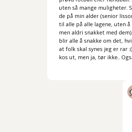
uten så mange muligheter. Så
de på min alder (senior liss
til alle på alle lagene, uten
men aldri snakket med dem).
blir alle å snakke om det, hvi
at folk skal synes jeg er rar :
kos ut, men ja, tør ikke.. Ogs