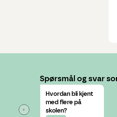
Spørsmål og svar so
Hvordan bli kjent
med flere på
skolen?
Forrige slide