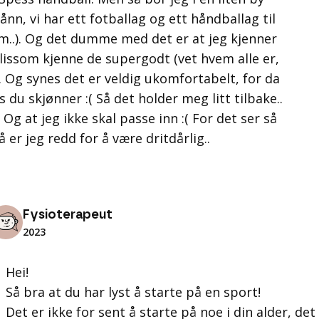
nn, vi har ett fotballag og ett håndballag til
om..). Og det dumme med det er at jeg kjenner
 å lissom kjenne de supergodt (vet hvem alle er,
 Og synes det er veldig ukomfortabelt, for da
s du skjønner :( Så det holder meg litt tilbake..
( Og at jeg ikke skal passe inn :( For det ser så
å er jeg redd for å være dritdårlig..
Fysioterapeut
2023
Hei!
Så bra at du har lyst å starte på en sport!
Det er ikke for sent å starte på noe i din alder, de