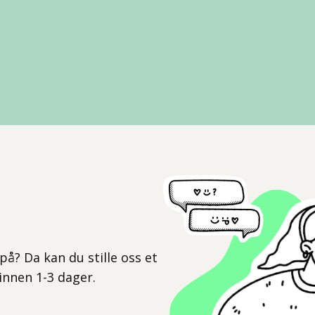
l
på? Da kan du stille oss et
 innen 1-3 dager.