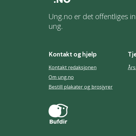
Ung.no er det offentliges in
ung.
Kontakt og hjelp
Tj
Kontakt redaksjonen
Års
Om ung.no
Bestill plakater og brosjyrer