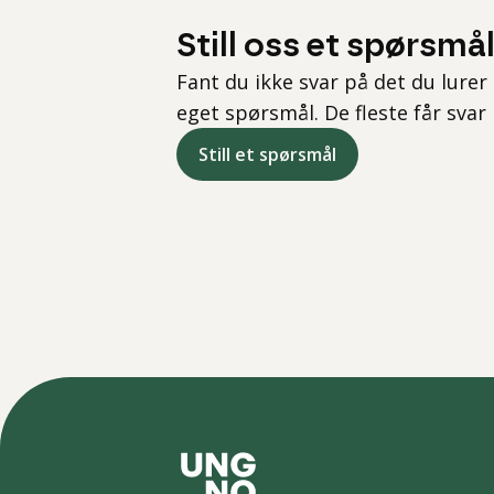
Still oss et spørsmå
Fant du ikke svar på det du lurer 
eget spørsmål. De fleste får svar
Still et spørsmål