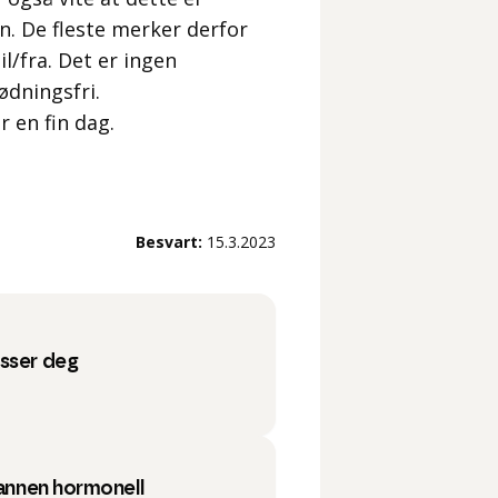
. De fleste merker derfor
il/fra. Det er ingen
ødningsfri.
r en fin dag.
Besvart:
15.3.2023
asser deg
 annen hormonell