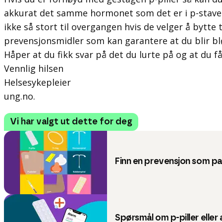
akkurat det samme hormonet som det er i p-staven
ikke så stort til overgangen hvis de velger å bytte t
prevensjonsmidler som kan garantere at du blir bl
Håper at du fikk svar på det du lurte på og at du få
Vennlig hilsen
Helsesykepleier
ung.no.
Vi har valgt ut dette for deg
Finn en prevensjon som p
Spørsmål om p-piller eller