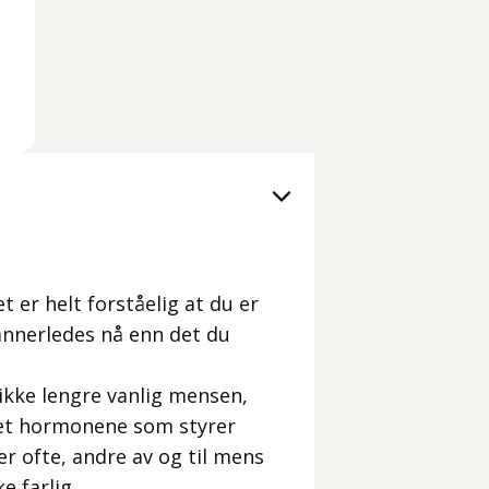
et er helt forståelig at du er
annerledes nå enn det du
ikke lengre vanlig mensen,
det hormonene som styrer
er ofte, andre av og til mens
e farlig.