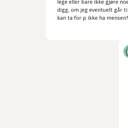
lege eller bare ikke gjøre no
digg, om jeg eventuelt går t
kan ta for p ikke ha mensen