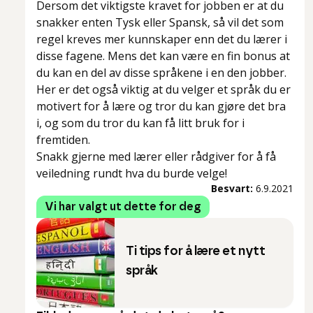
Dersom det viktigste kravet for jobben er at du
snakker enten Tysk eller Spansk, så vil det som
regel kreves mer kunnskaper enn det du lærer i
disse fagene. Mens det kan være en fin bonus at
du kan en del av disse språkene i en den jobber.
Her er det også viktig at du velger et språk du er
motivert for å lære og tror du kan gjøre det bra
i, og som du tror du kan få litt bruk for i
fremtiden.
Snakk gjerne med lærer eller rådgiver for å få
veiledning rundt hva du burde velge!
Besvart:
6.9.2021
Vi har valgt ut dette for deg
Ti tips for å lære et nytt
språk