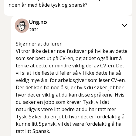
noen år med både tysk og spansk?
Ung.no
2021
Skjønner at du lurer!
Vi tror ikke det er noe fasitsvar på hvilke av dette
som ser best ut på CV-en, og at det også lurt å
tenke at dette er mindre viktig del av CV-en. Det
vil si at i de fleste tilfeller så vil ikke dette ha så
veldig mye å si for arbeidsgiver som leser CV-en.
Der det kan ha noe å si, er hvis du søker jobber
hvor det er viktig at du kan disse språkene. Hvis
du søker en jobb som krever Tysk, vil det
naturligvis være litt bedre at du har tatt mer
Tysk. Søker du en jobb hvor det er fordelaktig å
kunne litt Spansk, vil det være fordelaktig å ha
tatt litt Spansk.