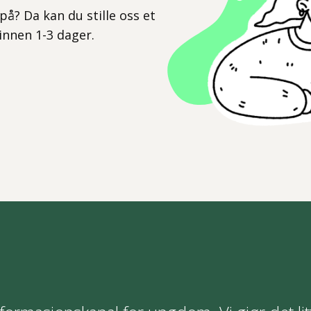
på? Da kan du stille oss et
 innen 1-3 dager.