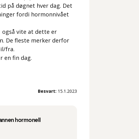
tid på døgnet hver dag. Det
kninger fordi hormonnivået
 også vite at dette er
. De fleste merker derfor
l/fra.
r en fin dag.
Besvart:
15.1.2023
 annen hormonell