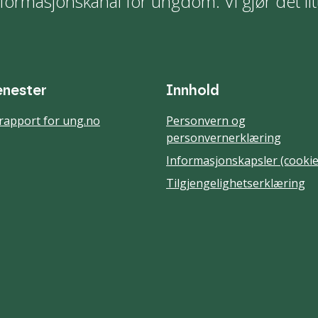
formasjonskanal for ungdom. Vi gjør det lit
enester
Innhold
rapport for ung.no
Personvern og
personvernerklæring
Informasjonskapsler (cookie
Tilgjengelighetserklæring