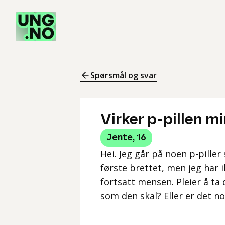
Spørsmål og svar
Virker p-pillen m
Jente
,
16
Hei. Jeg går på noen p-piller
første brettet, men jeg har 
fortsatt mensen. Pleier å ta
som den skal? Eller er det no