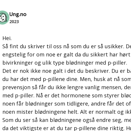
Ung.no
2023
Hei.
Så fint du skriver til oss nå som du er så usikker. D
engstelig for om noe er galt da du sikkert har h
bivirkninger og ulik type blødninger med p-piller.
Det er nok ikke noe galt i det du beskriver. Du er b
du har det med p-pillene dine. Men, husk at nå s
prevensjon så får du ikke lengre vanlig mensen, d
med p-piller. Nå er det hormonene som styrer blødn
noen får blødninger som tidligere, andre får det of
noen mister blødningene helt. Alt er normalt og ikk
Som du ser så kan blødningene også endre seg, me
da det viktigste er at du tar p-pillene dine riktig. 