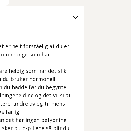
et er helt forståelig at du er
ørt om mange som har
are heldig som har det slik
om du bruker hormonell
en du hadde før du begynte
ingene dine og det vil si at
tere, andre av og til mens
e farlig.
n det har ingen betydning
Husker du p-pillene så blir du