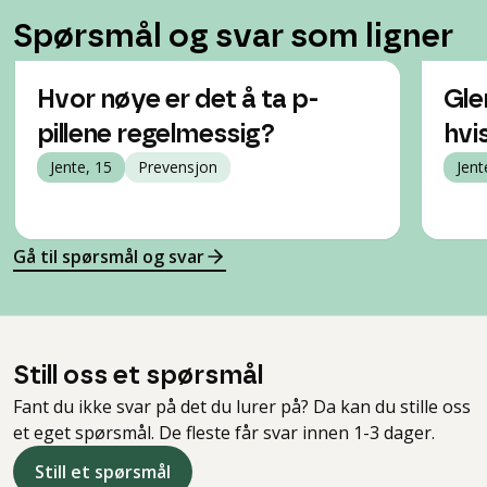
Spørsmål og svar som ligner
Hvor nøye er det å ta p-
Gle
pillene regelmessig?
hvi
Jente, 15
Prevensjon
Jent
Gå til spørsmål og svar
Still oss et spørsmål
Fant du ikke svar på det du lurer på? Da kan du stille oss
et eget spørsmål. De fleste får svar innen 1-3 dager.
Still et spørsmål