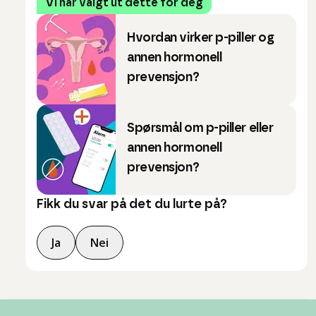
Vi har valgt ut dette for deg
Hvordan virker p-piller og
annen hormonell
prevensjon?
Spørsmål om p-piller eller
annen hormonell
prevensjon?
Fikk du svar på det du lurte på?
Ja
Nei