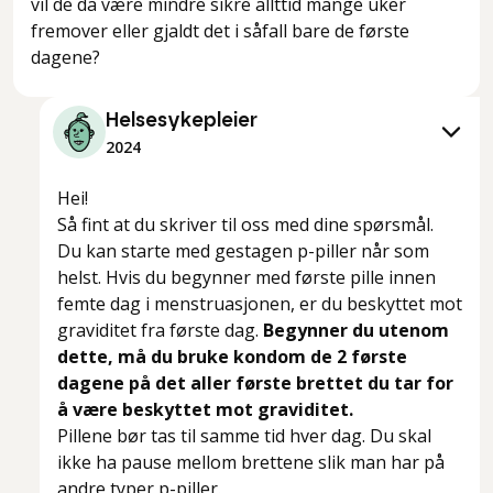
vil de da være mindre sikre allttid mange uker
fremover eller gjaldt det i såfall bare de første
dagene?
Helsesykepleier
2024
Hei!
Så fint at du skriver til oss med dine spørsmål.
Du kan starte med gestagen p-piller når som
helst. Hvis du begynner med første pille innen
femte dag i menstruasjonen, er du beskyttet mot
graviditet fra første dag.
Begynner du utenom
dette, må du bruke kondom de 2 første
dagene på det aller første brettet du tar for
å være beskyttet mot graviditet.
Pillene bør tas til samme tid hver dag. Du skal
ikke ha pause mellom brettene slik man har på
andre typer p-piller.