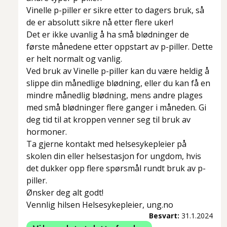
Vinelle p-piller er sikre etter to dagers bruk, så
de er absolutt sikre nå etter flere uker!
Det er ikke uvanlig å ha små blødninger de
første månedene etter oppstart av p-piller. Dette
er helt normalt og vanlig.
Ved bruk av Vinelle p-piller kan du være heldig å
slippe din månedlige blødning, eller du kan få en
mindre månedlig blødning, mens andre plages
med små blødninger flere ganger i måneden. Gi
deg tid til at kroppen venner seg til bruk av
hormoner.
Ta gjerne kontakt med helsesykepleier på
skolen din eller helsestasjon for ungdom, hvis
det dukker opp flere spørsmål rundt bruk av p-
piller.
Ønsker deg alt godt!
Vennlig hilsen Helsesykepleier, ung.no
Besvart:
31.1.2024