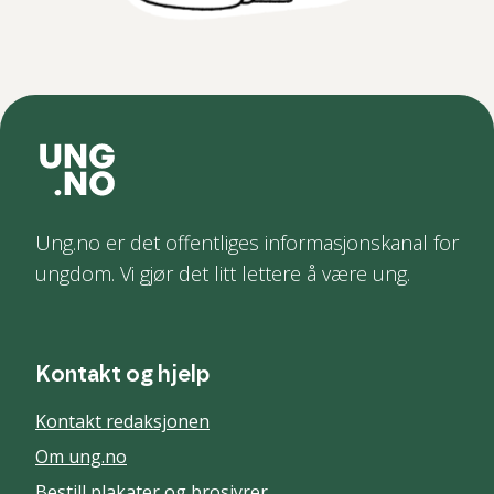
Ung.no er det offentliges informasjonskanal for
ungdom. Vi gjør det litt lettere å være ung.
Kontakt og hjelp
Kontakt redaksjonen
Om ung.no
Bestill plakater og brosjyrer