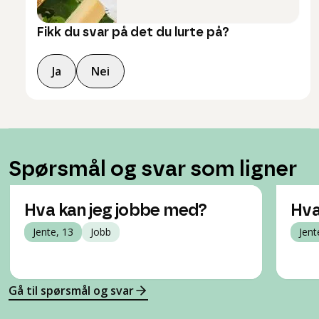
Fikk du svar på det du lurte på?
Ja
Nei
Spørsmål og svar som ligner
Hva kan jeg jobbe med?
Hva
Jente, 13
Jobb
Jent
Gå til spørsmål og svar