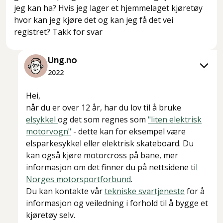
jeg kan ha? Hvis jeg lager et hjemmelaget kjøretøy
hvor kan jeg kjøre det og kan jeg få det vei
registret? Takk for svar
Ung.no
2022
Hei,
når du er over 12 år, har du lov til å bruke
elsykkel
og det som regnes som
"liten elektrisk
motorvogn"
- dette kan for eksempel være
elsparkesykkel eller elektrisk skateboard. Du
kan også kjøre motorcross på bane, mer
informasjon om det finner du på nettsidene ti
l
Norges motorsportforbund
.
Du kan kontakte vår
tekniske svartjeneste
for å
informasjon og veiledning i forhold til å bygge et
kjøretøy selv.