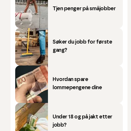
Tjen penger på småjobber
Søker du jobb for første
gang?
Hvordan spare
lommepengene dine
Under 18 og på jakt etter
jobb?