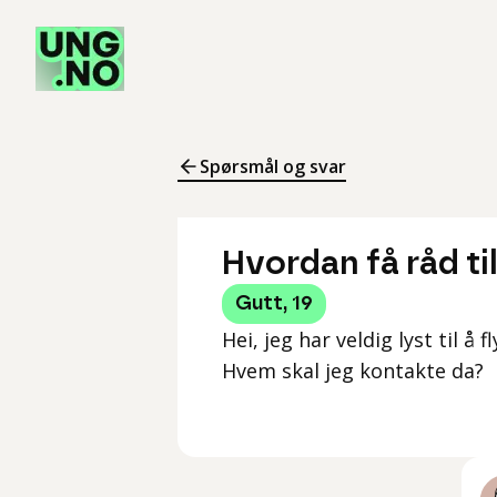
Spørsmål og svar
Hvordan få råd ti
Gutt
,
19
Hei, jeg har veldig lyst til å
Hvem skal jeg kontakte da?