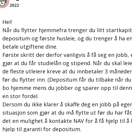
2022
Hei!
Når du flytter hjemmefra trenger du litt startkapit
depositum og første husleie, og du trenger å ha e
betale utgiftene dine.
Første skritt der derfor vanligvis å få seg en jobb,
gjør at du får studielån og stipend. Når du skal leie 
de fleste utleiere kreve at du innbetaler 3 månede
før du flytter inn. (Depositum får du tilbake når du
bo hjemme mens du jobber og sparer opp til denne
en stor fordel.
Dersom du ikke klarer å skaffe deg en jobb på egenh
situasjon som gjør at du må flytte ut før du har få
det en mulighet å kontakte NAV for å få hjelp til 
hjelp til garanti for depositum.