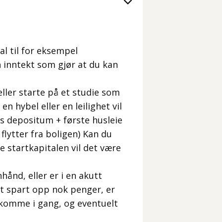
al til for eksempel
n inntekt som gjør at du kan
 eller starte på et studie som
en hybel eller en leilighet vil
rs depositum + første husleie
 flytter fra boligen) Kan du
 startkapitalen vil det være
ånd, eller er i en akutt
tt spart opp nok penger, er
å komme i gang, og eventuelt