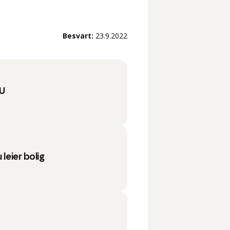
Besvart:
23.9.2022
SU
 leier bolig