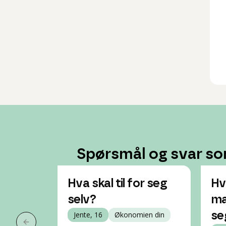
Spørsmål og svar so
Hva skal til for seg
Hv
selv?
ma
Jente, 16
Økonomien din
se