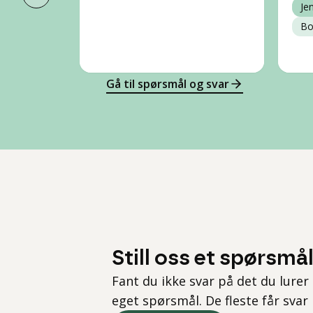
Forrige slide
Je
Bo
Gå til spørsmål og svar
Still oss et spørsmå
Fant du ikke svar på det du lurer 
eget spørsmål. De fleste får svar