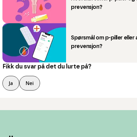
prevensjon?
Spørsmål om p-piller eller
prevensjon?
Fikk du svar på det du lurte på?
Ja
Nei