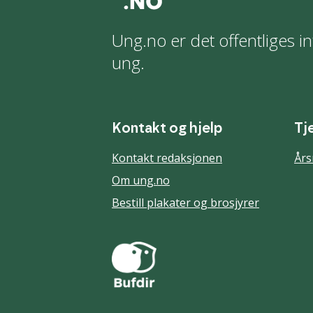
Ung.no er det offentliges in
ung.
Kontakt og hjelp
Tj
Kontakt redaksjonen
Års
Om ung.no
Bestill plakater og brosjyrer