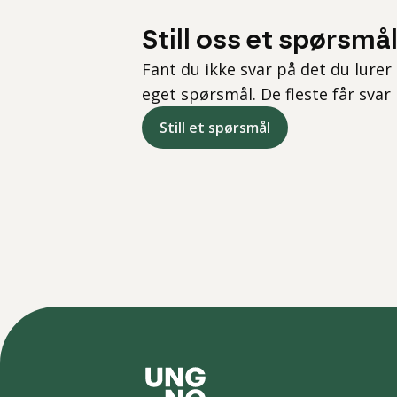
Still oss et spørsmå
Fant du ikke svar på det du lurer 
eget spørsmål. De fleste får svar
Still et spørsmål