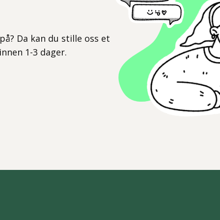
l
på? Da kan du stille oss et
 innen 1-3 dager.