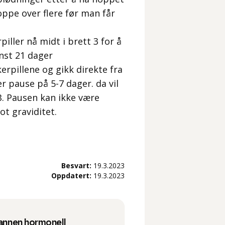
ppe over flere før man får
ller nå midt i brett 3 for å
nst 21 dager
rpillene og gikk direkte fra
er pause på 5-7 dager. da vil
B. Pausen kan ikke være
ot graviditet.
Besvart:
19.3.2023
Oppdatert:
19.3.2023
 annen hormonell