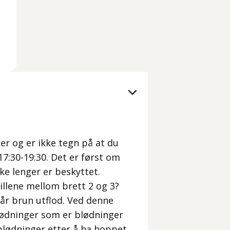
er og er ikke tegn på at du
 17:30-19:30. Det er først om
ke lenger er beskyttet.
illene mellom brett 2 og 3?
får brun utflod. Ved denne
lødninger som er blødninger
blødninger etter å ha hoppet