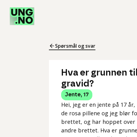
Spørsmål og svar
Hva er grunnen til
gravid?
Jente
,
17
Hei, jeg er en jente på 17 år,
de rosa pillene og jeg blør f
brettet, og har hoppet over 
andre brettet. Hva er grunnen