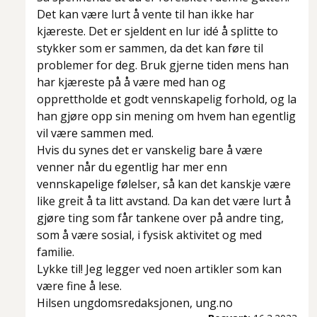
Det kan være lurt å vente til han ikke har
kjæreste. Det er sjeldent en lur idé å splitte to
stykker som er sammen, da det kan føre til
problemer for deg. Bruk gjerne tiden mens han
har kjæreste på å være med han og
opprettholde et godt vennskapelig forhold, og la
han gjøre opp sin mening om hvem han egentlig
vil være sammen med.
Hvis du synes det er vanskelig bare å være
venner når du egentlig har mer enn
vennskapelige følelser, så kan det kanskje være
like greit å ta litt avstand. Da kan det være lurt å
gjøre ting som får tankene over på andre ting,
som å være sosial, i fysisk aktivitet og med
familie.
Lykke til! Jeg legger ved noen artikler som kan
være fine å lese.
Hilsen ungdomsredaksjonen, ung.no