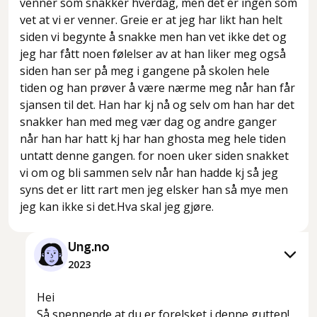
venner som snakker hverdag, men det er ingen som
vet at vi er venner. Greie er at jeg har likt han helt
siden vi begynte å snakke men han vet ikke det og
jeg har fått noen følelser av at han liker meg også
siden han ser på meg i gangene på skolen hele
tiden og han prøver å være nærme meg når han får
sjansen til det. Han har kj nå og selv om han har det
snakker han med meg vær dag og andre ganger
når han har hatt kj har han ghosta meg hele tiden
untatt denne gangen. for noen uker siden snakket
vi om og bli sammen selv når han hadde kj så jeg
syns det er litt rart men jeg elsker han så mye men
jeg kan ikke si det.Hva skal jeg gjøre.
Ung.no
2023
Hei
Så spennende at du er forelsket i denne gutten!