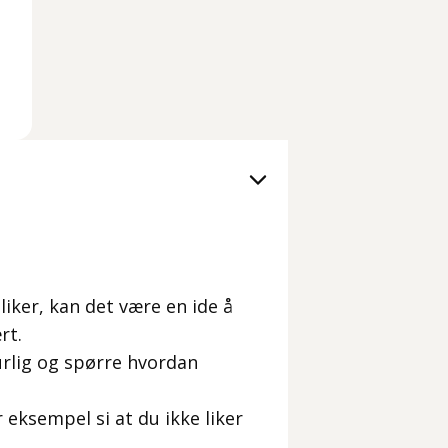
liker, kan det være en ide å
rt.
urlig og spørre hvordan
eksempel si at du ikke liker