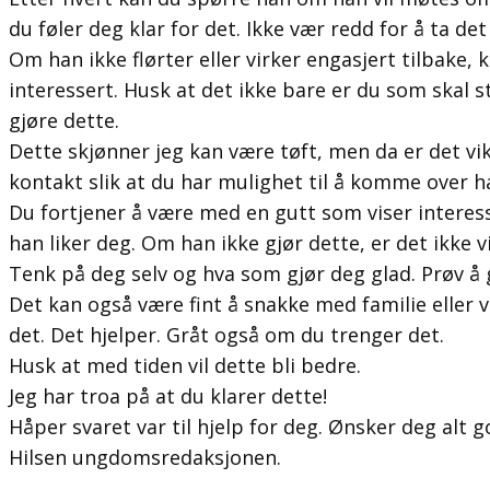
du føler deg klar for det. Ikke vær redd for å ta det
Om han ikke flørter eller virker engasjert tilbake,
interessert. Husk at det ikke bare er du som skal 
gjøre dette.
Dette skjønner jeg kan være tøft, men da er det vik
kontakt slik at du har mulighet til å komme over h
Du fortjener å være med en gutt som viser interesse,
han liker deg. Om han ikke gjør dette, er det ikke v
Tenk på deg selv og hva som gjør deg glad. Prøv å 
Det kan også være fint å snakke med familie eller
det. Det hjelper. Gråt også om du trenger det.
Husk at med tiden vil dette bli bedre.
Jeg har troa på at du klarer dette!
Håper svaret var til hjelp for deg. Ønsker deg alt g
Hilsen ungdomsredaksjonen.