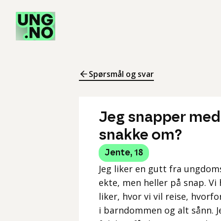
Spørsmål og svar
Jeg snapper med e
snakke om?
Jente
,
18
Jeg liker en gutt fra ungdo
ekte, men heller på snap. Vi 
liker, hvor vi vil reise, hvor
i barndommen og alt sånn. Jeg