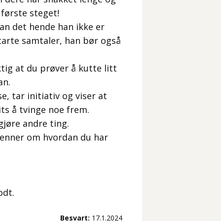
 første steget!
 kan det hende han ikke er
starte samtaler, han bør også
tig at du prøver å kutte litt
an.
 tar initiativ og viser at
its å tvinge noe frem.
gjøre andre ting.
 venner om hvordan du har
odt.
Besvart:
17.1.2024