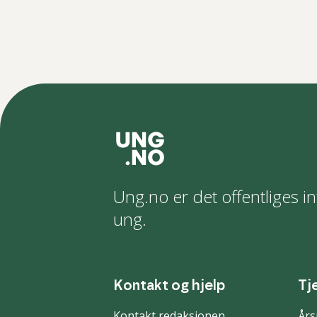
Ung.no er det offentliges in
ung.
Kontakt og hjelp
Tj
Kontakt redaksjonen
Års