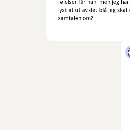
følelser får han, men jeg har
lyst at ut av det blå jeg sk
samtalen om?