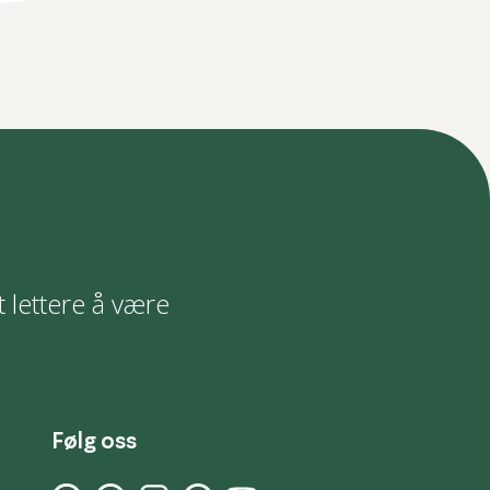
t lettere å være
Følg oss