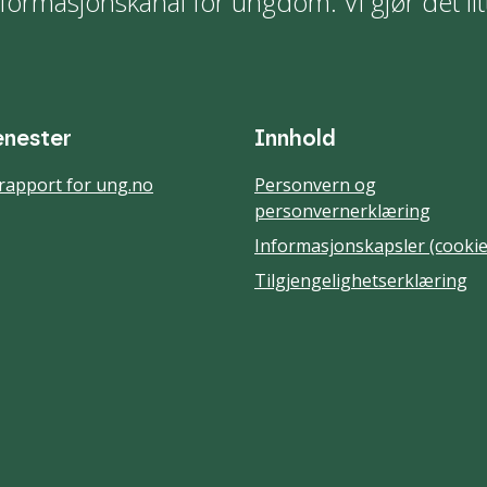
formasjonskanal for ungdom. Vi gjør det lit
enester
Innhold
rapport for ung.no
Personvern og
personvernerklæring
Informasjonskapsler (cookie
Tilgjengelighetserklæring