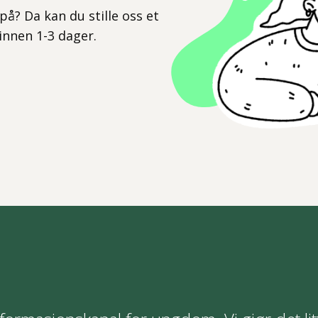
på? Da kan du stille oss et
 innen 1-3 dager.