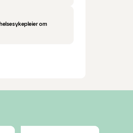
helsesykepleier om