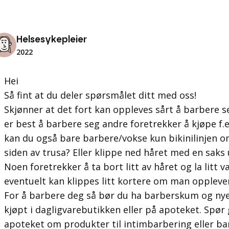
Helsesykepleier
2022
Hei
Så fint at du deler spørsmålet ditt med oss!
Skjønner at det fort kan oppleves sårt å barbere s
er best å barbere seg andre foretrekker å kjøpe f.e
kan du også bare barbere/vokse kun bikinilinjen o
siden av trusa? Eller klippe ned håret med en saks
Noen foretrekker å ta bort litt av håret og la litt
eventuelt kan klippes litt kortere om man opplever 
For å barbere deg så bør du ha barberskum og nye
kjøpt i dagligvarebutikken eller på apoteket. Spør
apoteket om produkter til intimbarbering eller b