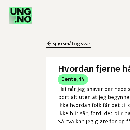
Spørsmål og svar
Hvordan fjerne hår
Jente
,
14
Hei når jeg shaver der nede s
bort alt uten at jeg begynner
ikke hvordan folk får det til 
ikke blir sår, fordi det blir 
Så hva kan jeg gjøre for og få