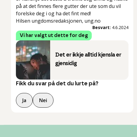
på at det finnes flere gutter der ute som du vil
forelske deg i og ha det fint med!
Hilsen ungdomsredaksjonen, ung.no
Besvart:
4.6.2024
Vi har valgt ut dette for deg
Det er ikkje alltid kjensla er
gjensidig
Fikk du svar på det du lurte på?
Ja
Nei