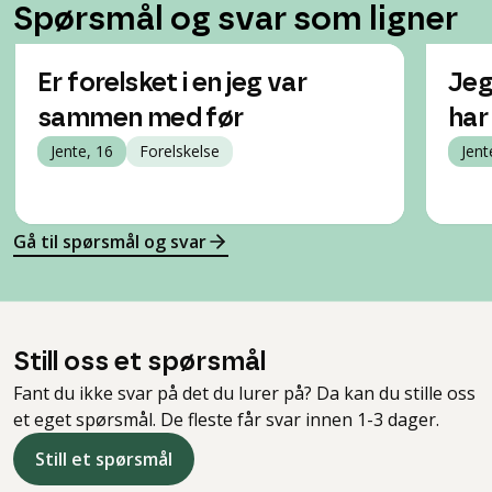
Spørsmål og svar som ligner
Er forelsket i en jeg var
Jeg
sammen med før
har
Jente, 16
Forelskelse
Jent
Gå til spørsmål og svar
Still oss et spørsmål
Fant du ikke svar på det du lurer på? Da kan du stille oss
et eget spørsmål. De fleste får svar innen 1-3 dager.
Still et spørsmål