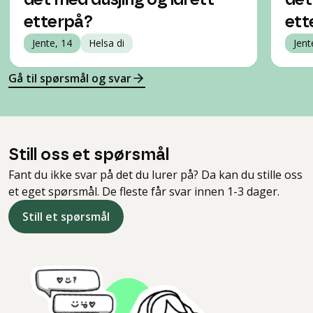
det med dusjing og idrett
det
etterpå?
ett
Jente, 14
Helsa di
Jent
Gå til spørsmål og svar
Still oss et spørsmål
Fant du ikke svar på det du lurer på? Da kan du stille oss
et eget spørsmål. De fleste får svar innen 1-3 dager.
Still et spørsmål