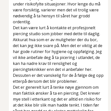
under risikofylte situasjoner. Hvor lenge du må
være forsiktig, varierer men det vil trolig være
nødvendig å ta hensyn til såret har grodd
ordentlig.
Det kan være lurt å kontakte et profesjonelt
piercing studio som jobber med dette til daglig.
Akkurat hva som er av muligheter der du bor,
det kan jeg ikke svare på. Men det er viktig at de
har gode rutiner for hygiene og oppfølging. Jeg
vil ikke anbefale deg å ta picering i utlandet, de
kan ha nadre krav til renslighet og
piercingteknikker enn det vi anbefaler her.
Dessuten er det vanskelig for de å følge deg opp
etterpå dersom det blir problemer.
Det er generelt lurt å tenke nøye gjennom om
man faktisk ønsker å ta en piercing. Det krever
mye stell i etterkant og det er alltid en risiko for
at det ikke blir slik man hadde tenkt. I tiden før