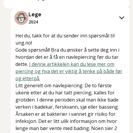
Lege
2024
Hei du, takk for at du sender inn spørsmål til
ung.no!
Gode spørsmål! Bra du ønsker å sette deg inn i
hvordan det er å få en navlepiercing før du tar
dette.
I denne artikkelen kan du lese mer om
piercing og hva det er viktig å tenke på både før
og etterpå.
Litt generelt om navlepiercing. De to første
ukene etter at du har tatt piercing, kalles for
grotiden. I denne perioden skal man ikke bade
verken i badekar, ferskvann, sjø eller basseng.
Årsaken er at bakterier i vannet gir risiko for
infeksjon. Det er litt ulik informasjon om hvor
lenge man bør vente med bading. Noen sier 2