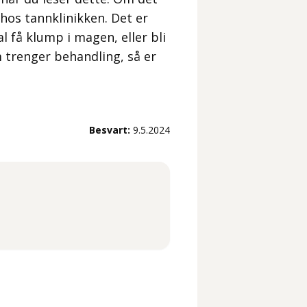
 hos tannklinikken. Det er
kal få klump i magen, eller bli
m trenger behandling, så er
Besvart:
9.5.2024