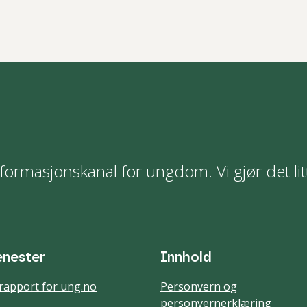
formasjonskanal for ungdom. Vi gjør det lit
enester
Innhold
rapport for ung.no
Personvern og
personvernerklæring