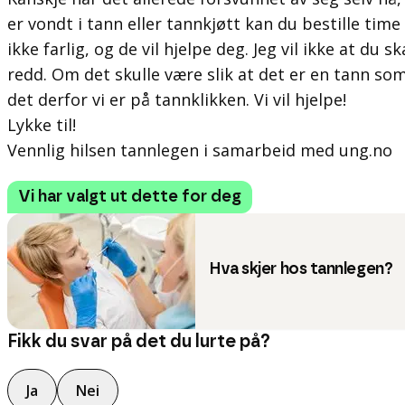
er vondt i tann eller tannkjøtt kan du bestille time
ikke farlig, og de vil hjelpe deg. Jeg vil ikke at du s
redd. Om det skulle være slik at det er en tann so
det derfor vi er på tannklikken. Vi vil hjelpe!
Lykke til!
Vennlig hilsen tannlegen i samarbeid med ung.no
Vi har valgt ut dette for deg
Hva skjer hos tannlegen?
Fikk du svar på det du lurte på?
Ja
Nei