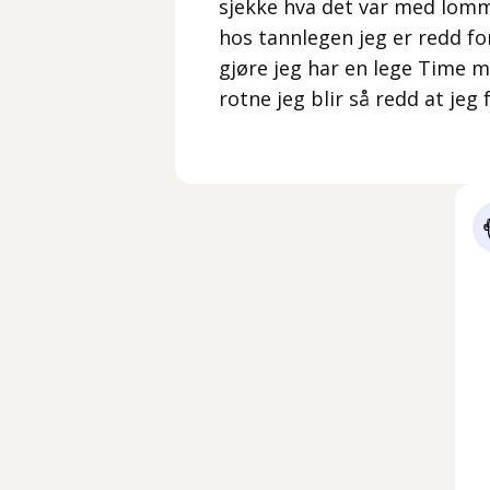
sjekke hva det var med lomme
hos tannlegen jeg er redd for
gjøre jeg har en lege Time m
rotne jeg blir så redd at jeg