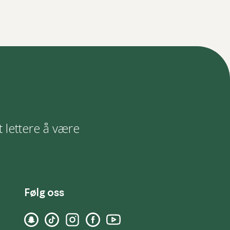
t lettere å være
Følg oss