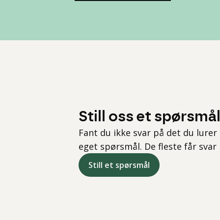
Still oss et spørsmå
Fant du ikke svar på det du lurer 
eget spørsmål. De fleste får svar
Still et spørsmål