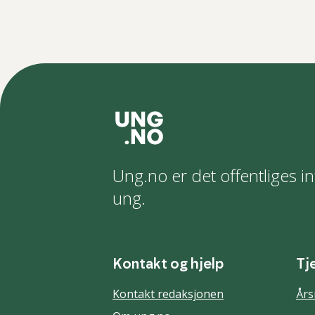
Ung.no er det offentliges in
ung.
Kontakt og hjelp
Tj
Kontakt redaksjonen
Års