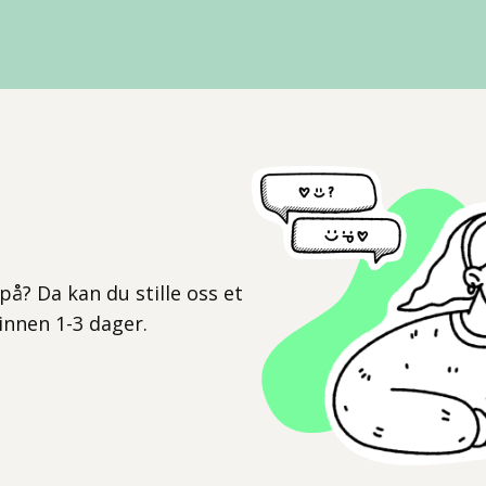
l
på? Da kan du stille oss et
 innen 1-3 dager.