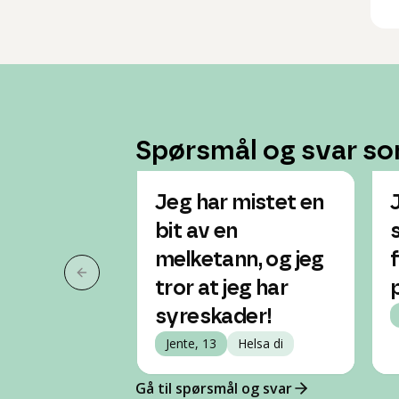
Spørsmål og svar so
Jeg har mistet en
bit av en
s
melketann, og jeg
Forrige slide
tror at jeg har
syreskader!
Jente, 13
Helsa di
Gå til spørsmål og svar