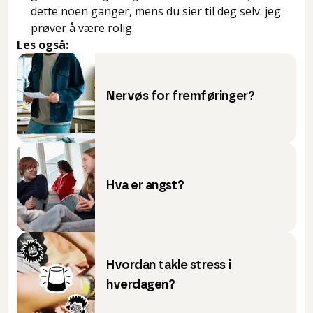
dette noen ganger, mens du sier til deg selv: jeg
prøver å være rolig.
Les også:
Nervøs for fremføringer?
Hva er angst?
Hvordan takle stress i
hverdagen?