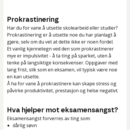
Prokrastinering
Har du for vane å utsette skolearbeid eller studier?
Prokrastinering er å utsette noe du har planlagt å
gjøre, selv om du vet at dette ikke er noen fordel.
Et vanlig kjennetegn ved den som prokrastinerer
mye er impulsivitet - å ta ting på sparket, uten å
tenke på langsiktige konsekvenser. Oppgaver med
lang frist, slik som en eksamen, vil typisk være noe
en kan utsette.
Å ha for vane å prokrastinere kan skape stress og
påvirke produktivitet, prestasjon og helse negativt.
Hva hjelper mot eksamensangst?
Eksamensangst forverres av ting som:
dårlig søvn