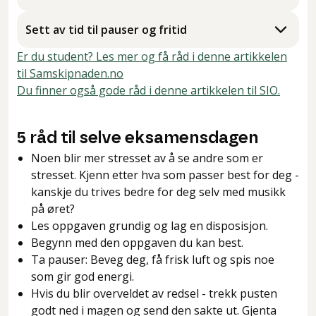
Sett av tid til pauser og fritid
Er du student? Les mer og få råd i denne artikkelen
til Samskipnaden.no
Du finner også gode råd i denne artikkelen til SIO.
5 råd til selve eksamensdagen
Noen blir mer stresset av å se andre som er
stresset. Kjenn etter hva som passer best for deg -
kanskje du trives bedre for deg selv med musikk
på øret?
Les oppgaven grundig og lag en disposisjon.
Begynn med den oppgaven du kan best.
Ta pauser: Beveg deg, få frisk luft og spis noe
som gir god energi.
Hvis du blir overveldet av redsel - trekk pusten
godt ned i magen og send den sakte ut. Gjenta