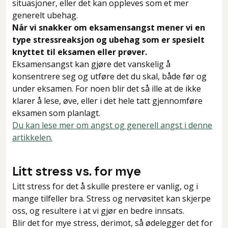
situasjoner, eller det kan oppleves som et mer
generelt ubehag.
Når vi snakker om eksamensangst mener vi en
type stressreaksjon og ubehag som er spesielt
knyttet til eksamen eller prøver.
Eksamensangst kan gjøre det vanskelig å
konsentrere seg og utføre det du skal, både før og
under eksamen. For noen blir det så ille at de ikke
klarer å lese, øve, eller i det hele tatt gjennomføre
eksamen som planlagt.
Du kan lese mer om angst og generell angst i denne
artikkelen.
Litt stress vs. for mye
Litt stress for det å skulle prestere er vanlig, og i
mange tilfeller bra. Stress og nervøsitet kan skjerpe
oss, og resultere i at vi gjør en bedre innsats.
Blir det for mye stress, derimot, så ødelegger det for