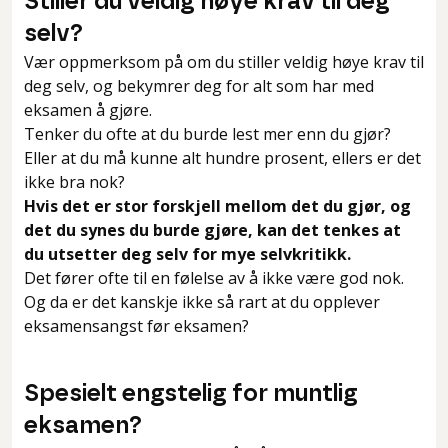
Stiller du veldig høye krav til deg
selv?
Vær oppmerksom på om du stiller veldig høye krav til
deg selv, og bekymrer deg for alt som har med
eksamen å gjøre.
Tenker du ofte at du burde lest mer enn du gjør?
Eller at du må kunne alt hundre prosent, ellers er det
ikke bra nok?
Hvis det er stor forskjell mellom det du gjør, og
det du synes du burde gjøre, kan det tenkes at
du utsetter deg selv for mye selvkritikk.
Det fører ofte til en følelse av å ikke være god nok.
Og da er det kanskje ikke så rart at du opplever
eksamensangst før eksamen?
Spesielt engstelig for muntlig
eksamen?