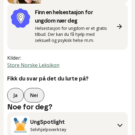
Finn en helsestasjon for
ungdom nær deg
Helsestasjon for ungdom er et gratis
tilbud. Der kan du få hjelp med
seksuell og psykisk helse m.m.
Kilder
:
Store Norske Leksikon
Fikk du svar på det du lurte på?
Ja
Nei
Noe for deg?
UngSpotlight
Selvhjelpsverktøy