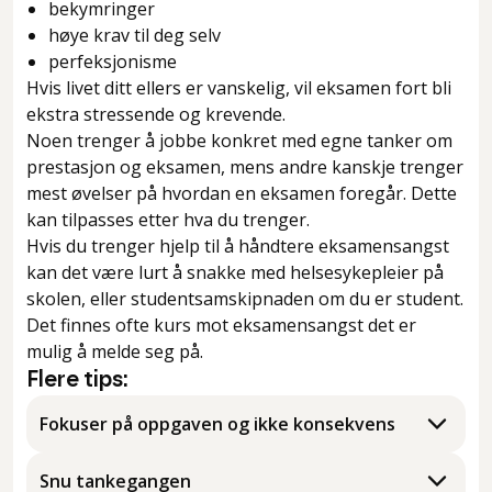
bekymringer
høye krav til deg selv
perfeksjonisme
Hvis livet ditt ellers er vanskelig, vil eksamen fort bli
ekstra stressende og krevende.
Noen trenger å jobbe konkret med egne tanker om
prestasjon og eksamen, mens andre kanskje trenger
mest øvelser på hvordan en eksamen foregår. Dette
kan tilpasses etter hva du trenger.
Hvis du trenger hjelp til å håndtere eksamensangst
kan det være lurt å snakke med helsesykepleier på
skolen, eller studentsamskipnaden om du er student.
Det finnes ofte kurs mot eksamensangst det er
mulig å melde seg på.
Flere tips:
Fokuser på oppgaven og ikke konsekvens
Snu tankegangen