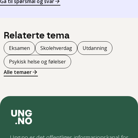
Gå til spørsmål og svar
Relaterte tema
Eksamen
Skolehverdag
Utdanning
Psykisk helse og følelser
Alle temaer
Ung.no er det offentliges informasjonskanal for