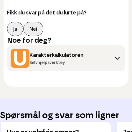
Fikk du svar på det du lurte på?
Ja
Nei
Noe for deg?
Karakterkalkulatoren
Selvhjelpsverktøy
Spørsmål og svar som ligner