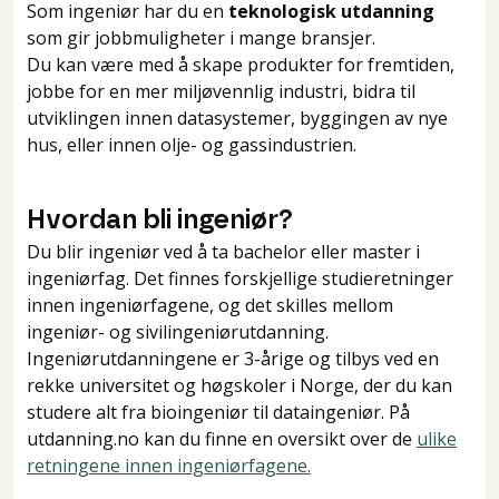
Som ingeniør har du en
teknologisk utdanning
som gir jobbmuligheter i mange bransjer.
Du kan være med å skape produkter for fremtiden,
jobbe for en mer miljøvennlig industri, bidra til
utviklingen innen datasystemer, byggingen av nye
hus, eller innen olje- og gassindustrien.
Hvordan bli ingeniør?
Du blir ingeniør ved å ta bachelor eller master i
ingeniørfag. Det finnes forskjellige studieretninger
innen ingeniørfagene, og det skilles mellom
ingeniør- og sivilingeniørutdanning.
Ingeniørutdanningene er 3-årige og tilbys ved en
rekke universitet og høgskoler i Norge, der du kan
studere alt fra bioingeniør til dataingeniør. På
utdanning.no kan du finne en oversikt over de
ulike
retningene innen ingeniørfagene.