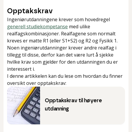
Opptakskrav
Ingeniørutdanningene krever som hovedregel
generell studiekompetanse
med ulike
realfagskombinasjoner. Realfagene som normalt
kreves er matte R1 (eller S1+S2) og R2 og Fysikk 1.
Noen ingeniørutdanninger krever andre realfag i
tillegg til disse, derfor kan det være lurt å sjekke
hvilke krav som gjelder for den utdanningen du er
interessert i.
I denne artikkelen kan du lese om hvordan du finner
oversikt over opptakskrav:
Opptakskrav til høyere
utdanning