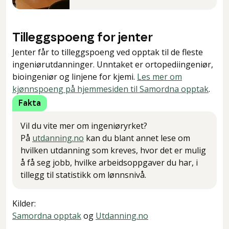
Tilleggspoeng for jenter
Jenter får to tilleggspoeng ved opptak til de fleste
ingeniørutdanninger. Unntaket er ortopediingeniør,
bioingeniør og linjene for kjemi.
Les mer om
kjønnspoeng på hjemmesiden til Samordna opptak
.
Fakta
Vil du vite mer om ingeniøryrket?
På
utdanning.no
kan du blant annet lese om
hvilken utdanning som kreves, hvor det er mulig
å få seg jobb, hvilke arbeidsoppgaver du har, i
tillegg til statistikk om lønnsnivå.
Kilder
:
Samordna opptak
og
Utdanning.no