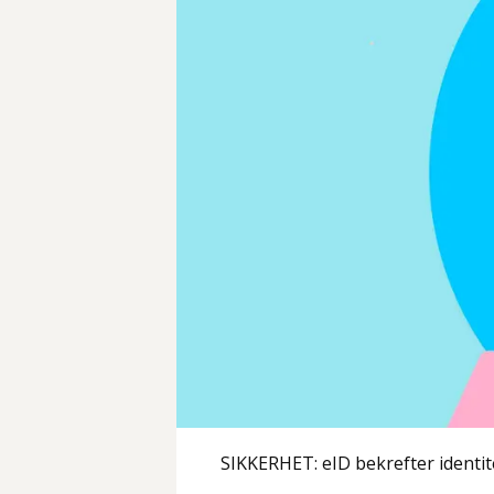
SIKKERHET: eID bekrefter identite