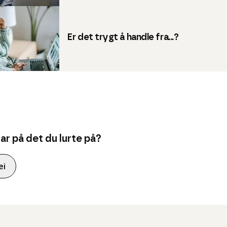
Er det trygt å handle fra...?
var på det du lurte på?
ei