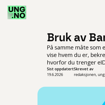
Bruk av Ba
På samme måte som et 
vise hvem du er, bekre
hvorfor du trenger eID
Sist oppdatert
Skrevet av
19.6.2026
redaksjonen, ung