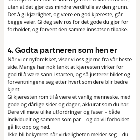
uten at det gjør oss mindre verdifulle av den grunn.
Det å gi kjærlighet, og være en god kjæreste, går
begge veier. Gi deg selv ros for det gode du gjør for
forholdet, og forvent den samme innsatsen tilbake.
4. Godta partneren som hen er
Når vi er nyforelsket, viser vi oss gjerne fra vår beste
side. Mange har nok tenkt at kjæresten virker for
god til å være sann i starten, og så justerer bildet og
forventningene seg etter hvert som dere blir bedre
kjent.
Gi kjæresten rom til å være et vanlig menneske, med
gode og dårlige sider og dager, akkurat som du har.
Dere vil møte ulike utfordringer og faser – både
individuelt og sammen som par – og da vil forholdet
gå litt opp og ned.
Ikke bli bekymret når virkeligheten melder seg – du