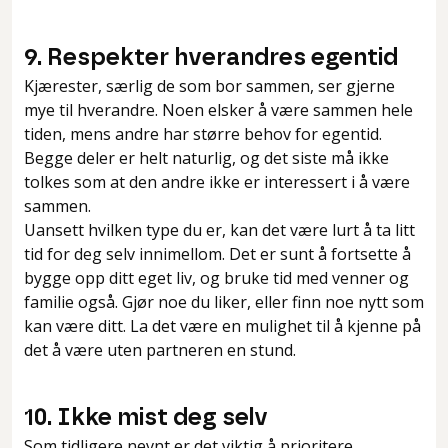
9. Respekter hverandres egentid
Kjærester, særlig de som bor sammen, ser gjerne
mye til hverandre. Noen elsker å være sammen hele
tiden, mens andre har større behov for egentid.
Begge deler er helt naturlig, og det siste må ikke
tolkes som at den andre ikke er interessert i å være
sammen.
Uansett hvilken type du er, kan det være lurt å ta litt
tid for deg selv innimellom. Det er sunt å fortsette å
bygge opp ditt eget liv, og bruke tid med venner og
familie også. Gjør noe du liker, eller finn noe nytt som
kan være ditt. La det være en mulighet til å kjenne på
det å være uten partneren en stund.
10. Ikke mist deg selv
Som tidligere nevnt er det viktig å prioritere