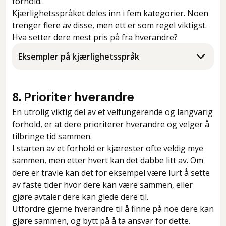
forhold.
Kjærlighetsspråket deles inn i fem kategorier. Noen
trenger flere av disse, men ett er som regel viktigst.
Hva setter dere mest pris på fra hverandre?
Eksempler på kjærlighetsspråk
8. Prioriter hverandre
En utrolig viktig del av et velfungerende og langvarig
forhold, er at dere prioriterer hverandre og velger å
tilbringe tid sammen.
I starten av et forhold er kjærester ofte veldig mye
sammen, men etter hvert kan det dabbe litt av. Om
dere er travle kan det for eksempel være lurt å sette
av faste tider hvor dere kan være sammen, eller
gjøre avtaler dere kan glede dere til.
Utfordre gjerne hverandre til å finne på noe dere kan
gjøre sammen, og bytt på å ta ansvar for dette.