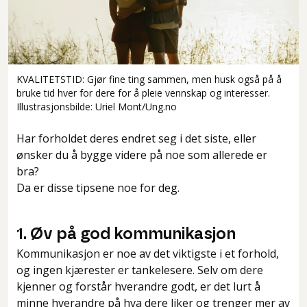
KVALITETSTID: Gjør fine ting sammen, men husk også på å
bruke tid hver for dere for å pleie vennskap og interesser.
Illustrasjonsbilde: Uriel Mont/Ung.no
Har forholdet deres endret seg i det siste, eller
ønsker du å bygge videre på noe som allerede er
bra?
Da er disse tipsene noe for deg.
1. Øv på god kommunikasjon
Kommunikasjon er noe av det viktigste i et forhold,
og ingen kjærester er tankelesere. Selv om dere
kjenner og forstår hverandre godt, er det lurt å
minne hverandre på hva dere liker og trenger mer av