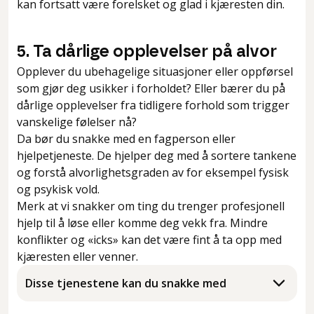
kan fortsatt være forelsket og glad i kjæresten din.
5. Ta dårlige opplevelser på alvor
Opplever du ubehagelige situasjoner eller oppførsel
som gjør deg usikker i forholdet? Eller bærer du på
dårlige opplevelser fra tidligere forhold som trigger
vanskelige følelser nå?
Da bør du snakke med en fagperson eller
hjelpetjeneste. De hjelper deg med å sortere tankene
og forstå alvorlighetsgraden av for eksempel fysisk
og psykisk vold.
Merk at vi snakker om ting du trenger profesjonell
hjelp til å løse eller komme deg vekk fra. Mindre
konflikter og «icks» kan det være fint å ta opp med
kjæresten eller venner.
Disse tjenestene kan du snakke med