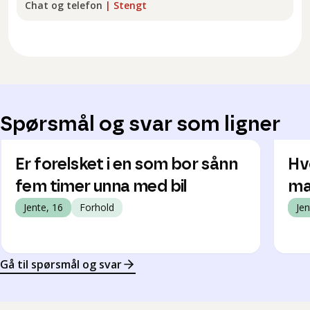
Chat og telefon
|
Stengt
Spørsmål og svar som ligner
Er forelsket i en som bor sånn
Hv
fem timer unna med bil
ma
Jente, 16
Forhold
Jen
Gå til spørsmål og svar