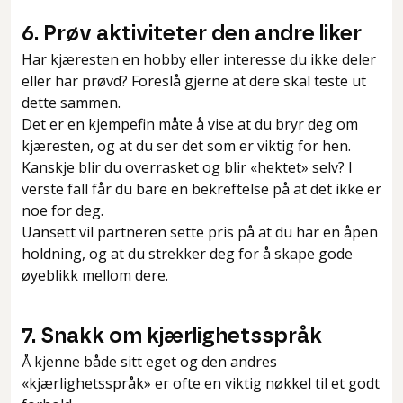
6. Prøv aktiviteter den andre liker
Har kjæresten en hobby eller interesse du ikke deler
eller har prøvd? Foreslå gjerne at dere skal teste ut
dette sammen.
Det er en kjempefin måte å vise at du bryr deg om
kjæresten, og at du ser det som er viktig for hen.
Kanskje blir du overrasket og blir «hektet» selv? I
verste fall får du bare en bekreftelse på at det ikke er
noe for deg.
Uansett vil partneren sette pris på at du har en åpen
holdning, og at du strekker deg for å skape gode
øyeblikk mellom dere.
7. Snakk om kjærlighetsspråk
Å kjenne både sitt eget og den andres
«kjærlighetsspråk» er ofte en viktig nøkkel til et godt