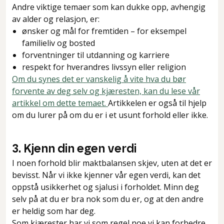
Andre viktige temaer som kan dukke opp, avhengig
av alder og relasjon, er:
ønsker og mål for fremtiden – for eksempel
familieliv og bosted
forventninger til utdanning og karriere
respekt for hverandres livssyn eller religion
Om du synes det er vanskelig å vite hva du bør
forvente av deg selv og kjæresten, kan du lese vår
artikkel om dette temaet.
Artikkelen er også til hjelp
om du lurer på om du er i et usunt forhold eller ikke.
3. Kjenn din egen verdi
I noen forhold blir maktbalansen skjev, uten at det er
bevisst. Når vi ikke kjenner vår egen verdi, kan det
oppstå usikkerhet og sjalusi i forholdet. Minn deg
selv på at du er bra nok som du er, og at den andre
er heldig som har deg.
Som kjærester har vi som regel noe vi kan forbedre,