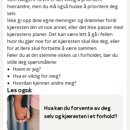
hverandre, men du må også huske å prioritere deg
selv.
Ikke gi opp dine egne meninger og drømmer fordi
kjæresten din vil noe annet, eller det ikke passer med
kjærestens planer. Det kan være lett å gå i fellen
hvor du gjør noe for at kjæresten skal like deg, eller
for at dere skal fortsette å være sammen.
Føler du at din stemme viskes ut i forholdet, bør du
stille deg spørsmålene:
Hvem er jeg?
Hva er viktig for meg?
Hvordan kjenner andre meg?
Les også:
Hva kan du forvente av deg
selv og kjæresten i et forhold?