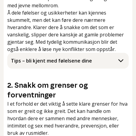
med jevne mellomrom.
Å dele følelser og usikkerheter kan kjennes
skummelt, men det kan føre dere nærmere
hverandre. Klarer dere å snakke om det som er
vanskelig, slipper dere kanskje at gamle problemer
gjentar seg. Med tydelig kommunikasjon blir det
også enklere å løse nye konflikter som oppstår.
Tips – bli kjent med følelsene dine
2. Snakk om grenser og
forventninger
I et forhold er det viktig å sette klare grenser for hva
som er greit og ikke greit. Det kan handle om
hvordan dere er sammen med andre mennesker,
intimitet og sex med hverandre, prevensjon, eller
bruk av rusmidler.