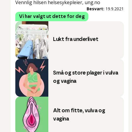
Vennlig hilsen helsesykepleier, ung.no
Besvart:
19.9.2021
Vi har valgt ut dette for deg
Lukt fra underlivet
Små og store plager i vulva
og vagina
Alt om fitte, vulva og
vagina