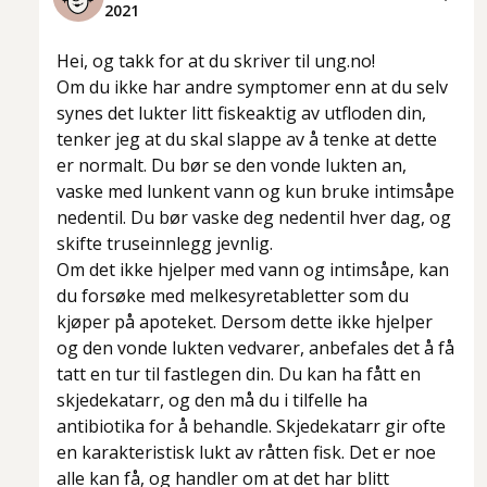
2021
Hei, og takk for at du skriver til ung.no!
Om du ikke har andre symptomer enn at du selv
synes det lukter litt fiskeaktig av utfloden din,
tenker jeg at du skal slappe av å tenke at dette
er normalt. Du bør se den vonde lukten an,
vaske med lunkent vann og kun bruke intimsåpe
nedentil. Du bør vaske deg nedentil hver dag, og
skifte truseinnlegg jevnlig.
Om det ikke hjelper med vann og intimsåpe, kan
du forsøke med melkesyretabletter som du
kjøper på apoteket. Dersom dette ikke hjelper
og den vonde lukten vedvarer, anbefales det å få
tatt en tur til fastlegen din. Du kan ha fått en
skjedekatarr, og den må du i tilfelle ha
antibiotika for å behandle. Skjedekatarr gir ofte
en karakteristisk lukt av råtten fisk. Det er noe
alle kan få, og handler om at det har blitt