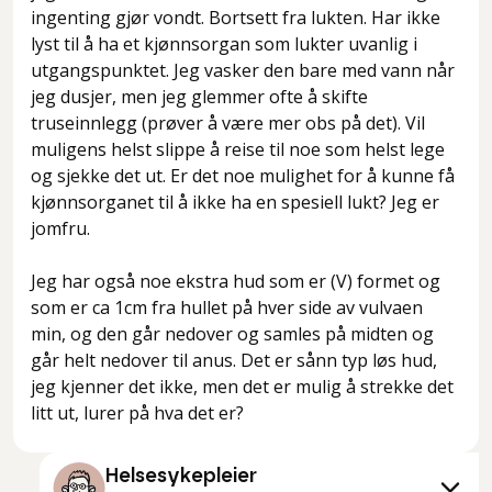
ingenting gjør vondt. Bortsett fra lukten. Har ikke
lyst til å ha et kjønnsorgan som lukter uvanlig i
utgangspunktet. Jeg vasker den bare med vann når
jeg dusjer, men jeg glemmer ofte å skifte
truseinnlegg (prøver å være mer obs på det). Vil
muligens helst slippe å reise til noe som helst lege
og sjekke det ut. Er det noe mulighet for å kunne få
kjønnsorganet til å ikke ha en spesiell lukt? Jeg er
jomfru.
Jeg har også noe ekstra hud som er (V) formet og
som er ca 1cm fra hullet på hver side av vulvaen
min, og den går nedover og samles på midten og
går helt nedover til anus. Det er sånn typ løs hud,
jeg kjenner det ikke, men det er mulig å strekke det
litt ut, lurer på hva det er?
Helsesykepleier