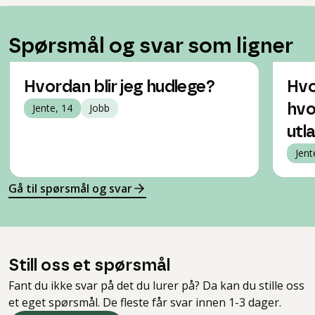
Spørsmål og svar som ligner
Hvordan blir jeg hudlege?
Hvo
Jente, 14
Jobb
hvo
utl
Jent
Gå til spørsmål og svar
Still oss et spørsmål
Fant du ikke svar på det du lurer på? Da kan du stille oss
et eget spørsmål. De fleste får svar innen 1-3 dager.