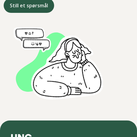
Still et spørsmål