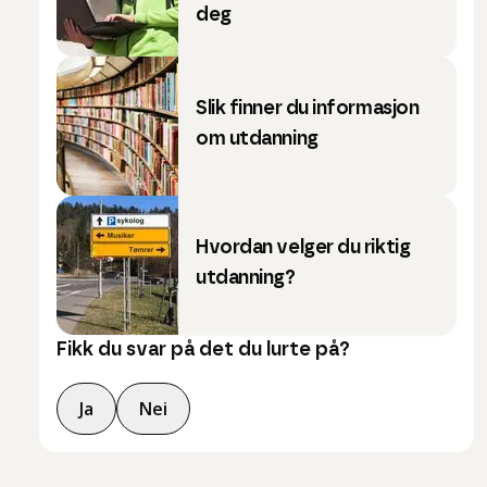
deg
Slik finner du informasjon
om utdanning
Hvordan velger du riktig
utdanning?
Fikk du svar på det du lurte på?
Ja
Nei