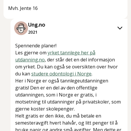
Mvh. Jente 16
Ung.no
2021
Spennende planer!
Les gjerne om
yrket tannlege her på
utdanning.no
, der står det en del informasjon
om yrket. Du kan også se oversikten over hvor
du kan
studere odontologi i Norge
.
Her i Norge er også tannlegeutdanningen
gratis! Den er en del av den offentlige
utdanningen, som i Norge er gratis, i
motsetning til utdanninger på privatskoler, som
gjerne koster skolepenger.
Helt gratis er den ikke, du må betale en
semesteravgift hvert halvår, og litt penger til å
bruke papir og andre små avgifter. Men dette er