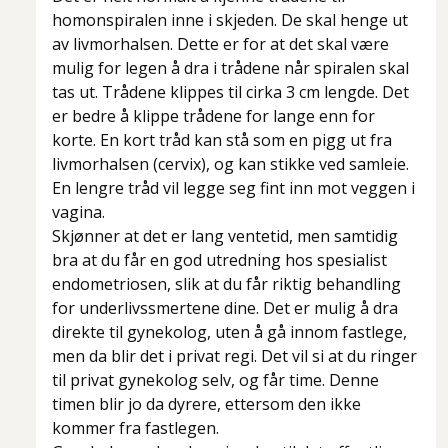
homonspiralen inne i skjeden. De skal henge ut
av livmorhalsen. Dette er for at det skal være
mulig for legen å dra i trådene når spiralen skal
tas ut. Trådene klippes til cirka 3 cm lengde. Det
er bedre å klippe trådene for lange enn for
korte. En kort tråd kan stå som en pigg ut fra
livmorhalsen (cervix), og kan stikke ved samleie.
En lengre tråd vil legge seg fint inn mot veggen i
vagina.
Skjønner at det er lang ventetid, men samtidig
bra at du får en god utredning hos spesialist
endometriosen, slik at du får riktig behandling
for underlivssmertene dine. Det er mulig å dra
direkte til gynekolog, uten å gå innom fastlege,
men da blir det i privat regi. Det vil si at du ringer
til privat gynekolog selv, og får time. Denne
timen blir jo da dyrere, ettersom den ikke
kommer fra fastlegen.