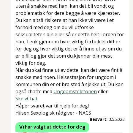
uten å snakke med han, kan det bli vondt og
problematisk for dere begge å være kjærester.
Du kan altså risikere at han ikke vil være i et
forhold med deg om du vil utforske
seksualiteten din eller så er dette helt i orden for
han. Tenk gjennom hvor viktig forholdet ditt er
for deg og hvor viktig det er å finne ut av om du
er bifil og gjør det som du kjenner blir mest
viktig for deg.
Når du skal finne ut av dette, kan det være fint å
snakke med noen. Helsestasjon for ungdom i
kommunen din er et bra sted å sjekke ut. Du kan
også chatte med
Ungdomstelefonen
eller
SkeivChat.
Håper svaret var til hjelp for deg!
Hilsen Sexologisk rådgiver - NACS
Besvart:
3.5.2023
Vi har valgt ut dette for deg