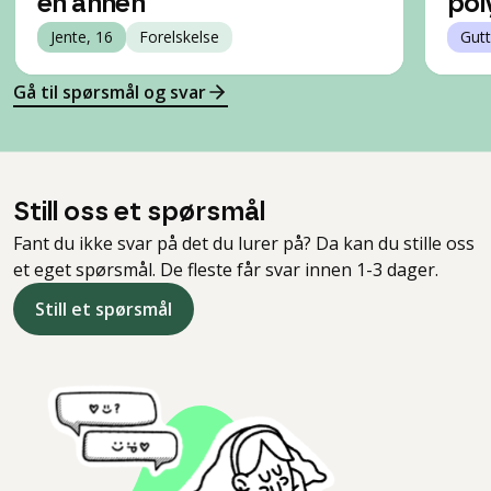
en annen
pol
Jente, 16
Forelskelse
Gutt
Gå til spørsmål og svar
Still oss et spørsmål
Fant du ikke svar på det du lurer på? Da kan du stille oss
et eget spørsmål. De fleste får svar innen 1-3 dager.
Still et spørsmål