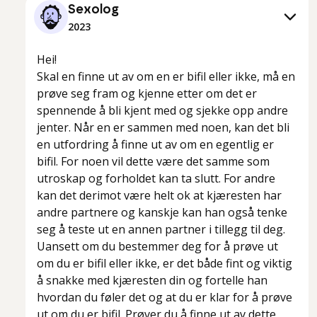
Sexolog
2023
Hei!
Skal en finne ut av om en er bifil eller ikke, må en
prøve seg fram og kjenne etter om det er
spennende å bli kjent med og sjekke opp andre
jenter. Når en er sammen med noen, kan det bli
en utfordring å finne ut av om en egentlig er
bifil. For noen vil dette være det samme som
utroskap og forholdet kan ta slutt. For andre
kan det derimot være helt ok at kjæresten har
andre partnere og kanskje kan han også tenke
seg å teste ut en annen partner i tillegg til deg.
Uansett om du bestemmer deg for å prøve ut
om du er bifil eller ikke, er det både fint og viktig
å snakke med kjæresten din og fortelle han
hvordan du føler det og at du er klar for å prøve
ut om du er bifil. Prøver du å finne ut av dette