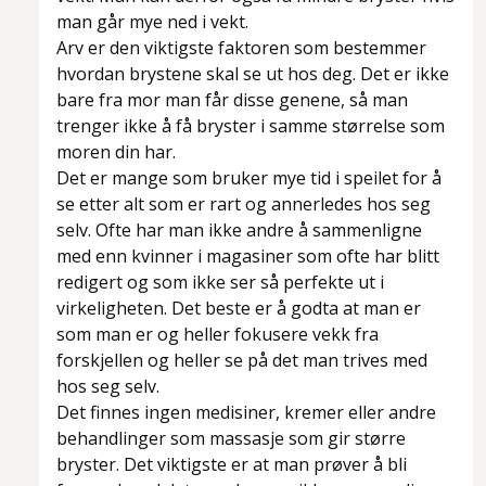
man går mye ned i vekt.
Arv er den viktigste faktoren som bestemmer
hvordan brystene skal se ut hos deg. Det er ikke
bare fra mor man får disse genene, så man
trenger ikke å få bryster i samme størrelse som
moren din har.
Det er mange som bruker mye tid i speilet for å
se etter alt som er rart og annerledes hos seg
selv. Ofte har man ikke andre å sammenligne
med enn kvinner i magasiner som ofte har blitt
redigert og som ikke ser så perfekte ut i
virkeligheten. Det beste er å godta at man er
som man er og heller fokusere vekk fra
forskjellen og heller se på det man trives med
hos seg selv.
Det finnes ingen medisiner, kremer eller andre
behandlinger som massasje som gir større
bryster. Det viktigste er at man prøver å bli