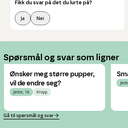
Fikk du svar på det du lurte på?
Ja
Nei
Spørsmål og svar som ligner
Ønsker meg større pupper,
Små
vil de endre seg?
Jent
Jente, 16
Kropp
Gå til spørsmål og svar