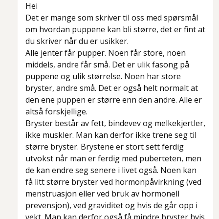
Hei
Det er mange som skriver til oss med spørsmål
om hvordan puppene kan bli større, det er fint at
du skriver når du er usikker.
Alle jenter får pupper. Noen får store, noen
middels, andre får små. Det er ulik fasong på
puppene og ulik størrelse. Noen har store
bryster, andre små. Det er også helt normalt at
den ene puppen er større enn den andre. Alle er
altså forskjellige.
Bryster består av fett, bindevev og melkekjertler,
ikke muskler. Man kan derfor ikke trene seg til
større bryster. Brystene er stort sett ferdig
utvokst når man er ferdig med puberteten, men
de kan endre seg senere i livet også. Noen kan
få litt større bryster ved hormonpåvirkning (ved
menstruasjon eller ved bruk av hormonell
prevensjon), ved graviditet og hvis de går opp i
vekt. Man kan derfor også få mindre bryster hvis