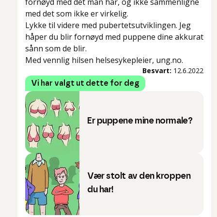
fornøyd med det man har, og ikke sammenligne
med det som ikke er virkelig.
Lykke til videre med pubertetsutviklingen. Jeg
håper du blir fornøyd med puppene dine akkurat
sånn som de blir.
Med vennlig hilsen helsesykepleier, ung.no.
Besvart:
12.6.2022
Vi har valgt ut dette for deg
Er puppene mine normale?
Vær stolt av den kroppen
du har!