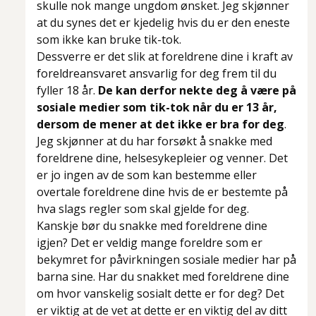
skulle nok mange ungdom ønsket. Jeg skjønner
at du synes det er kjedelig hvis du er den eneste
som ikke kan bruke tik-tok.
Dessverre er det slik at foreldrene dine i kraft av
foreldreansvaret ansvarlig for deg frem til du
fyller 18 år.
De kan derfor nekte deg å være på
sosiale medier som tik-tok når du er 13 år,
dersom de mener at det ikke er bra for deg
.
Jeg skjønner at du har forsøkt å snakke med
foreldrene dine, helsesykepleier og venner. Det
er jo ingen av de som kan bestemme eller
overtale foreldrene dine hvis de er bestemte på
hva slags regler som skal gjelde for deg.
Kanskje bør du snakke med foreldrene dine
igjen? Det er veldig mange foreldre som er
bekymret for påvirkningen sosiale medier har på
barna sine. Har du snakket med foreldrene dine
om hvor vanskelig sosialt dette er for deg? Det
er viktig at de vet at dette er en viktig del av ditt