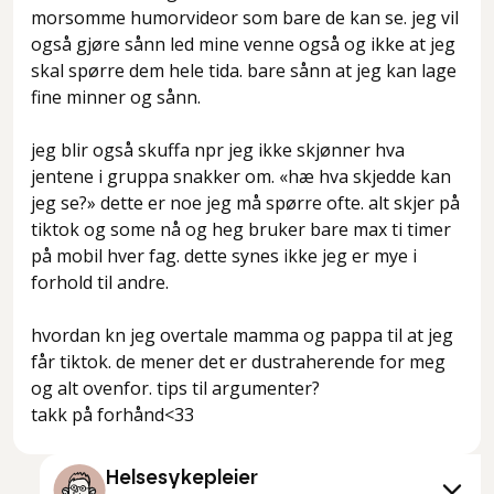
morsomme humorvideor som bare de kan se. jeg vil
også gjøre sånn led mine venne også og ikke at jeg
skal spørre dem hele tida. bare sånn at jeg kan lage
fine minner og sånn.
jeg blir også skuffa npr jeg ikke skjønner hva
jentene i gruppa snakker om. «hæ hva skjedde kan
jeg se?» dette er noe jeg må spørre ofte. alt skjer på
tiktok og some nå og heg bruker bare max ti timer
på mobil hver fag. dette synes ikke jeg er mye i
forhold til andre.
hvordan kn jeg overtale mamma og pappa til at jeg
får tiktok. de mener det er dustraherende for meg
og alt ovenfor. tips til argumenter?
takk på forhånd<33
Helsesykepleier