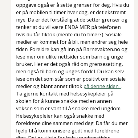
oppgave også er å sette grenser for deg. Hvis du
er på mobilen ti timer hver dag, er det ekstremt
mye. Da er det forståelig at de setter grenser og
tenker at du vil være ENDA MER på telefonen
hvis du får tiktok (mente du to timer?). Sosiale
medier er kommet for å bli, men endrer seg hele
tiden. Foreldre kan gå inn på Barnevakten.no og
lese mer om ulike nettsider som barn og unge
bruker. Her er det også råd om grensesetting,
men også til barn og unges fordel. Du kan selv
lese om det som står som er positivt om sosiale
medier og blant annet tiktok
på denne siden.
.
Ta gjerne kontakt med helsesykepleier på
skolen for å kunne snakke med en annen
voksen som er vant til å snakke med ungdom.
Helsesykepleier kan også snakke med
foreldrene dine sammen med deg. Da får du mer
hjelp til å kommunisere godt med foreldrene