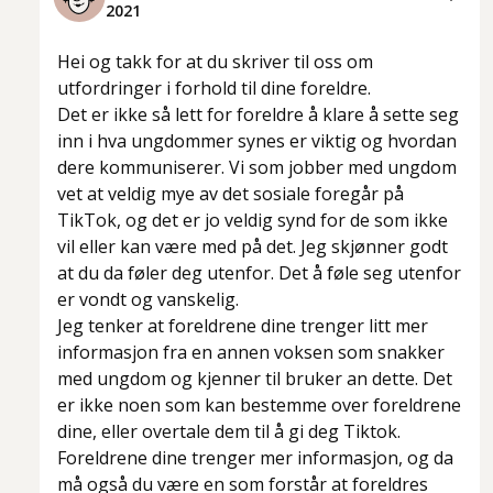
2021
Hei og takk for at du skriver til oss om
utfordringer i forhold til dine foreldre.
Det er ikke så lett for foreldre å klare å sette seg
inn i hva ungdommer synes er viktig og hvordan
dere kommuniserer. Vi som jobber med ungdom
vet at veldig mye av det sosiale foregår på
TikTok, og det er jo veldig synd for de som ikke
vil eller kan være med på det. Jeg skjønner godt
at du da føler deg utenfor. Det å føle seg utenfor
er vondt og vanskelig.
Jeg tenker at foreldrene dine trenger litt mer
informasjon fra en annen voksen som snakker
med ungdom og kjenner til bruker an dette. Det
er ikke noen som kan bestemme over foreldrene
dine, eller overtale dem til å gi deg Tiktok.
Foreldrene dine trenger mer informasjon, og da
må også du være en som forstår at foreldres